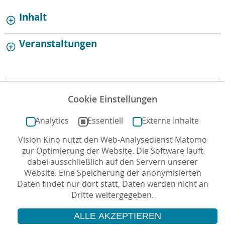
Inhalt
Veranstaltungen
Downloads
Cookie Einstellungen
Könige_des_Sommers_Begleitmaterial.pdf
Analytics
Essentiell
Externe Inhalte
Vision Kino nutzt den Web-Analysedienst Matomo
zur Optimierung der Website. Die Software läuft
letzte Aktualisierung: 27.10.2025
dabei ausschließlich auf den Servern unserer
Website. Eine Speicherung der anonymisierten
Daten findet nur dort statt, Daten werden nicht an
Dritte weitergegeben.
ALLE AKZEPTIEREN
© 2026 Vision Kino