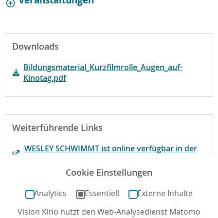
Downloads
Bildungsmaterial_Kurzfilmrolle_Augen_auf-
Kinotag.pdf
Weiterführende Links
WESLEY SCHWIMMT ist online verfügbar in der
Mediathek der bpb
Cookie Einstellungen
MENSCHEN KÖNNEN ZWEIMAL STERBEN ist online
verfügbar auf YouTube
Analytics
Essentiell
Externe Inhalte
Vision Kino nutzt den Web-Analysedienst Matomo