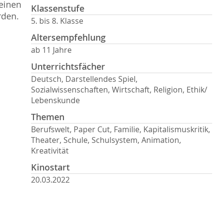
seinen
Klassenstufe
rden.
5. bis 8. Klasse
Altersempfehlung
ab 11 Jahre
Unterrichtsfächer
Deutsch, Darstellendes Spiel,
Sozialwissenschaften, Wirtschaft, Religion, Ethik/
Lebenskunde
Themen
Berufswelt, Paper Cut, Familie, Kapitalismuskritik,
Theater, Schule, Schulsystem, Animation,
Kreativität
Kinostart
20.03.2022