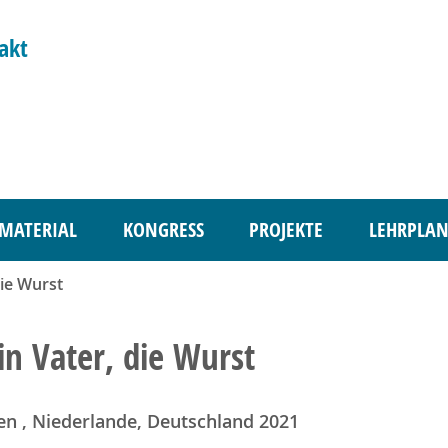
akt
MATERIAL
KONGRESS
PROJEKTE
LEHRPLAN
die Wurst
n Vater, die Wurst
en , Niederlande, Deutschland 2021