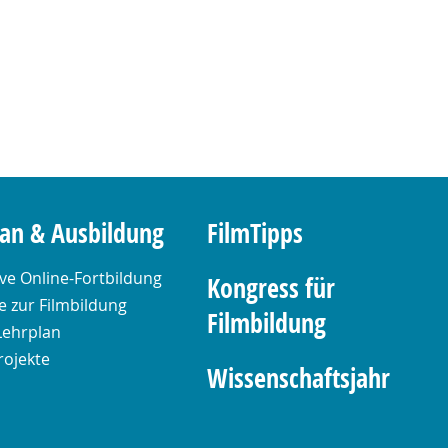
lan & Ausbildung
FilmTipps
ive Online-Fortbildung
Kongress für
 zur Filmbildung
Filmbildung
Lehrplan
rojekte
Wissenschaftsjahr