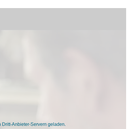
Dritt-Anbieter-Servern geladen.