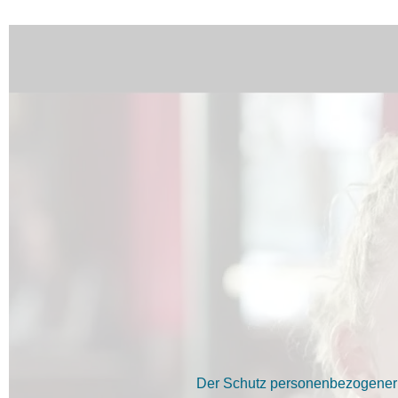
Der Schutz personenbezogener D