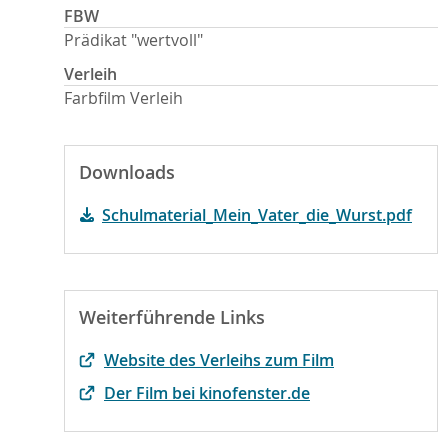
FBW
Prädikat "wertvoll"
Verleih
Farbfilm Verleih
Downloads
Schulmaterial_Mein_Vater_die_Wurst.pdf
Weiterführende Links
Website des Verleihs zum Film
Der Film bei kinofenster.de