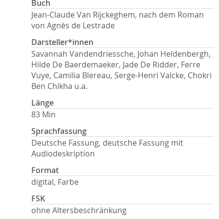
Buch
Jean-Claude Van Rijckeghem, nach dem Roman
von Agnès de Lestrade
Darsteller*innen
Savannah Vandendriessche, Johan Heldenbergh,
Hilde De Baerdemaeker, Jade De Ridder, Ferre
Vuye, Camilia Blereau, Serge-Henri Valcke, Chokri
Ben Chikha u.a.
Länge
83 Min
Sprachfassung
Deutsche Fassung, deutsche Fassung mit
Audiodeskription
Format
digital, Farbe
FSK
ohne Altersbeschränkung