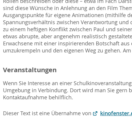
Rollen beschreiben oder diese – etwa im Fach Darst
sind diese Wünsche in Anlehnung an den Film Them
Ausgangspunkte für eigene Animationen (mithilfe d
Spannungsverhältnis zwischen Verantwortung und d
zu einem heftigen Konflikt zwischen Paul und seiner F
etwas abrupte, aber angenehm realistisch gestaltet
Erwachsene mit einer inspirierenden Botschaft aus d
umzukrempeln und den eigenen Weg zu gehen. Am
Veranstaltungen
Wenn Sie Interesse an einer Schulkinoveranstaltung 
Umgebung in Verbindung. Dort wird man Sie gern be
Kontaktaufnahme behilflich.
Dieser Text ist eine Übernahme von
kinofenster.