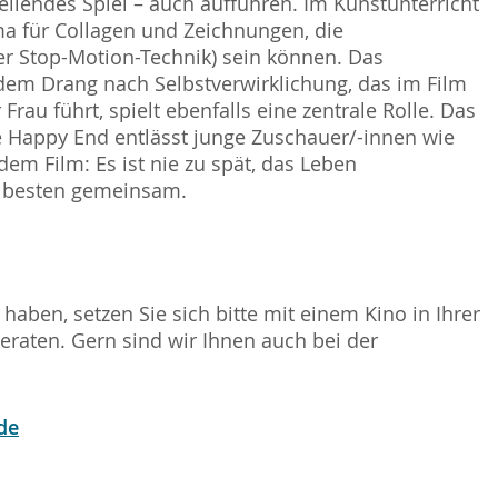
ellendes Spiel – auch aufführen. Im Kunstunterricht
a für Collagen und Zeichnungen, die
er Stop-Motion-Technik) sein können. Das
em Drang nach Selbstverwirklichung, das im Film
rau führt, spielt ebenfalls eine zentrale Rolle. Das
e Happy End entlässt junge Zuschauer/-innen wie
em Film: Es ist nie zu spät, das Leben
 besten gemeinsam.
haben, setzen Sie sich bitte mit einem Kino in Ihrer
raten. Gern sind wir Ihnen auch bei der
de