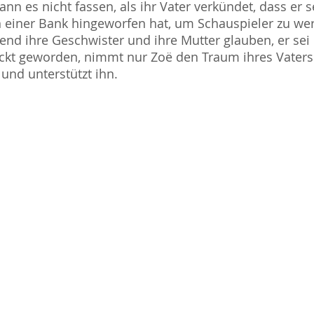
ann es nicht fassen, als ihr Vater verkündet, dass er 
n einer Bank hingeworfen hat, um Schauspieler zu we
nd ihre Geschwister und ihre Mutter glauben, er sei
ckt geworden, nimmt nur Zoë den Traum ihres Vaters
 und unterstützt ihn.