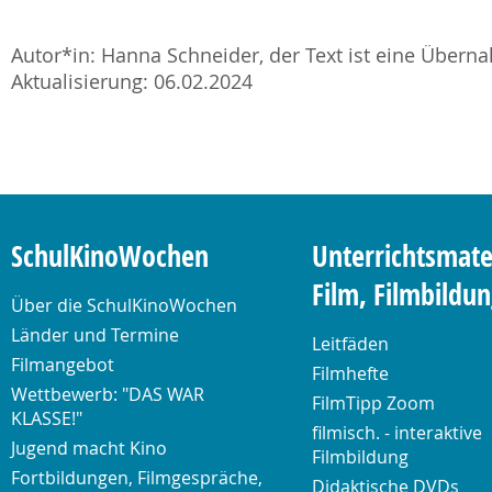
Autor*in: Hanna Schneider, der Text ist eine Übernah
Aktualisierung: 06.02.2024
SchulKinoWochen
Unterrichtsmate
Film, Filmbildu
Über die SchulKinoWochen
Länder und Termine
Leitfäden
Filmangebot
Filmhefte
Wettbewerb: "DAS WAR
FilmTipp Zoom
KLASSE!"
filmisch. - interaktive
Jugend macht Kino
Filmbildung
Fortbildungen, Filmgespräche,
Didaktische DVDs