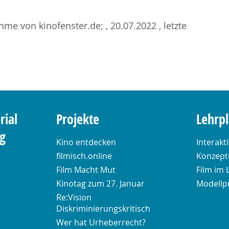
me von kinofenster.de; , 20.07.2022 , letzte
rial
Projekte
Lehrp
ng
Kino entdecken
Interakt
filmisch.online
Konzepte
Film Macht Mut
Film im 
Kinotag zum 27. Januar
Modellp
Re:Vision
Diskriminierungskritisch
Wer hat Urheberrecht?