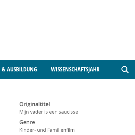
 & AUSBILDUNG
WISSENSCHAFTSJAHR
Such
Originaltitel
Mijn vader is een saucisse
Genre
Kinder- und Familienfilm