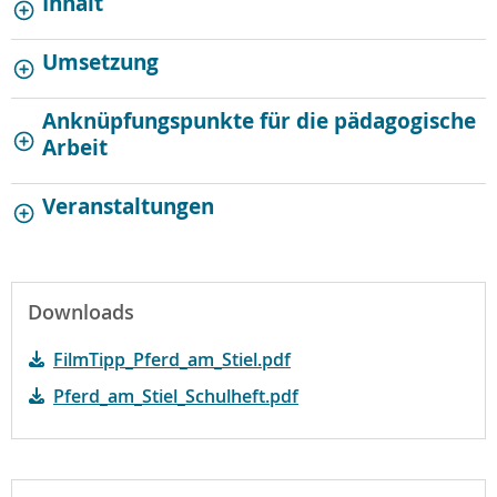
Inhalt
Umsetzung
Anknüpfungspunkte für die pädagogische
Arbeit
Veranstaltungen
Downloads
FilmTipp_Pferd_am_Stiel.pdf
Pferd_am_Stiel_Schulheft.pdf