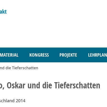
akt
MATERIAL
KONGRESS
PROJEKTE
LEHRPLAN
nd die Tieferschatten
o, Oskar und die Tieferschatten
schland 2014