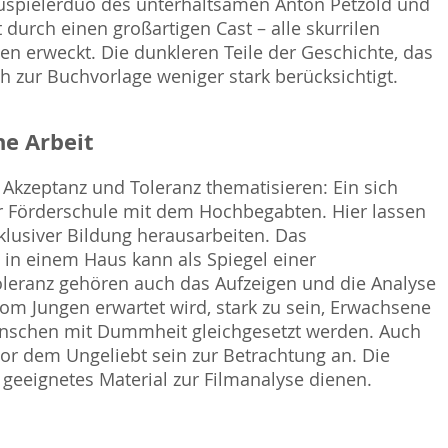
hauspielerduo des unterhaltsamen Anton Petzold und
 durch einen großartigen Cast – alle skurrilen
n erweckt. Die dunkleren Teile der Geschichte, das
h zur Buchvorlage weniger stark berücksichtigt.
e Arbeit
Akzeptanz und Toleranz thematisieren: Ein sich
r Förderschule mit dem Hochbegabten. Hier lassen
klusiver Bildung herausarbeiten. Das
n einem Haus kann als Spiegel einer
oleranz gehören auch das Aufzeigen und die Analyse
vom Jungen erwartet wird, stark zu sein, Erwachsene
enschen mit Dummheit gleichgesetzt werden. Auch
vor dem Ungeliebt sein zur Betrachtung an. Die
 geeignetes Material zur Filmanalyse dienen.