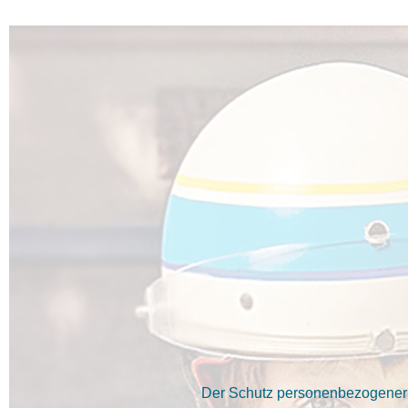
Der Schutz personenbezogener D