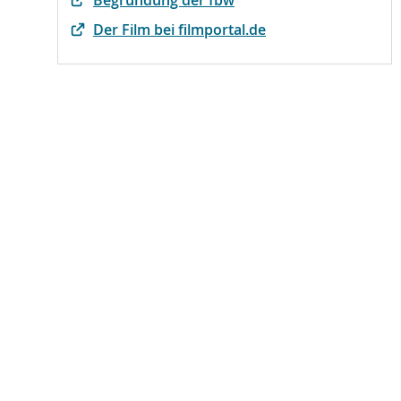
Begründung der fbw
Der Film bei filmportal.de