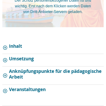
Der Schutz personenbezogener Daten ist uns
wichtig. Erst nach dem Klicken werden Daten
von Dritt-Anbieter-Servern geladen.
Inhalt
Umsetzung
Anknüpfungspunkte für die pädagogische
Arbeit
Veranstaltungen