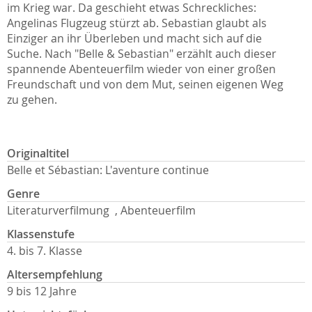
im Krieg war. Da geschieht etwas Schreckliches:
Angelinas Flugzeug stürzt ab. Sebastian glaubt als
Einziger an ihr Überleben und macht sich auf die
Suche. Nach "Belle & Sebastian" erzählt auch dieser
spannende Abenteuerfilm wieder von einer großen
Freundschaft und von dem Mut, seinen eigenen Weg
zu gehen.
Originaltitel
Belle et Sébastian: L'aventure continue
Genre
Literaturverfilmung , Abenteuerfilm
Klassenstufe
4. bis 7. Klasse
Altersempfehlung
9 bis 12 Jahre