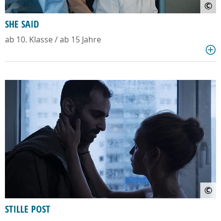
©
SHE SAID
ab 10. Klasse / ab 15 Jahre
©
STILLE POST