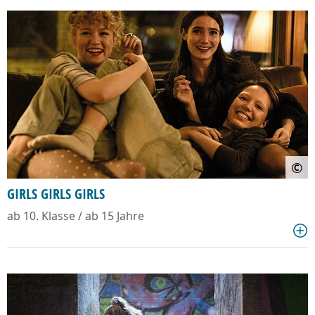
©
GIRLS GIRLS GIRLS
ab 10. Klasse / ab 15 Jahre