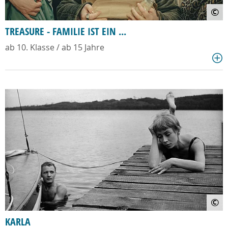
©
TREASURE - FAMILIE IST EIN ...
ab 10. Klasse / ab 15 Jahre
©
KARLA