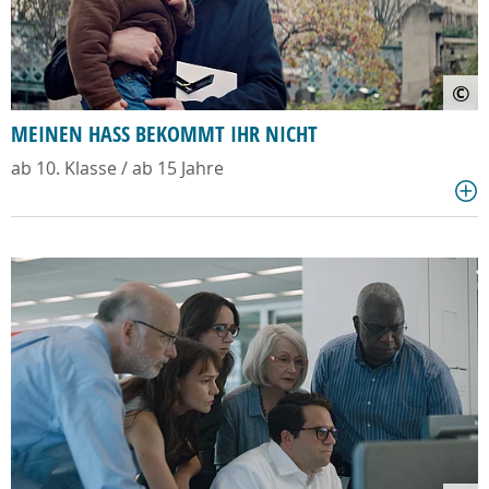
©
MEINEN HASS BEKOMMT IHR NICHT
ab 10. Klasse / ab 15 Jahre