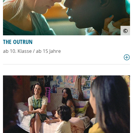
©
THE OUTRUN
ab 10. Klasse / ab 15 Jahre