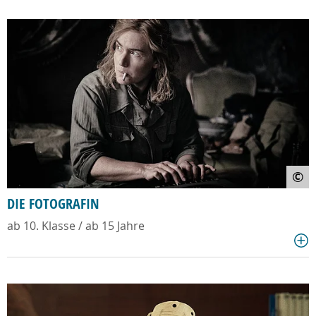
©
DIE FOTOGRAFIN
ab 10. Klasse / ab 15 Jahre