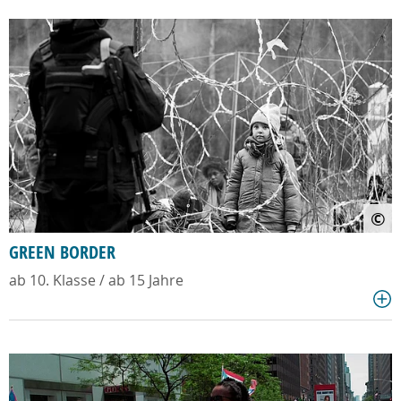
©
GREEN BORDER
ab 10. Klasse / ab 15 Jahre