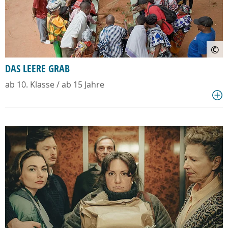
©
DAS LEERE GRAB
ab 10. Klasse / ab 15 Jahre