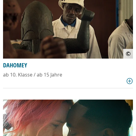
©
DAHOMEY
ab 10. Klasse / ab 15 Jahre