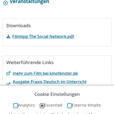
Veranstaltungen
Downloads
Filmtipp The Social Network.pdf
Weiterführende Links
mehr zum Film bei kinofenster.de
Ausgabe Praxis Deutsch im Unterricht
(Westermann Schulbuchverlag)
Cookie Einstellungen
Päd. Begleitmaterial film abc
Analytics
Essentiell
Externe Inhalte