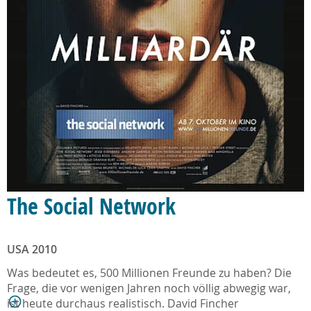
The Social Network
USA 2010
Was bedeutet es, 500 Millionen Freunde zu haben? Die
Frage, die vor wenigen Jahren noch völlig abwegig war,
ist heute durchaus realistisch. David Fincher