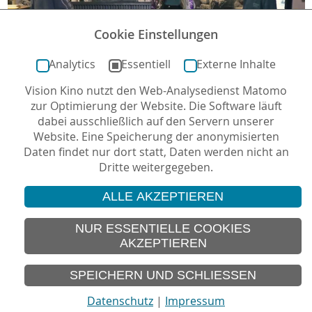
Cookie Einstellungen
Analytics
Essentiell
Externe Inhalte
Vision Kino nutzt den Web-Analysedienst Matomo
zur Optimierung der Website. Die Software läuft
dabei ausschließlich auf den Servern unserer
Website. Eine Speicherung der anonymisierten
Daten findet nur dort statt, Daten werden nicht an
Dritte weitergegeben.
ALLE AKZEPTIEREN
© 2026 Vision Kino
IMPRESSUM
NUR ESSENTIELLE COOKIES
AKZEPTIEREN
SITEMAP
DATENSCHUTZ
SPEICHERN UND SCHLIESSEN
Datenschutz
|
Impressum