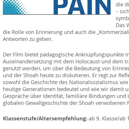
die d
– sic
symbo
Das W
die Rolle von Erinnerung und auch die „Kommerzial
Antworten zu geben.
Der Film bietet pädagogische Anknüpfungspunkte in
Auseinandersetzung mit dem Holocaust und dem tr
genutzt werden, um über die Bedeutung von Erinne
und der Shoah heute zu diskutieren. Er regt zur Ref
sowohl die Geschichte des Nationalsozialismus wie 
heutige Generationen bedeutet und wie wir damit 
Gespräche über Identität, familiäre Bindungen und 
globalen Gewaltgeschichte der Shoah verwobenen F
Klassenstufe/Altersempfehlung:
ab 9. Klasse/ab 