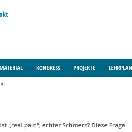
akt
MATERIAL
KONGRESS
PROJEKTE
LEHRPLAN
ain
ist „real pain“, echter Schmerz? Diese Frage