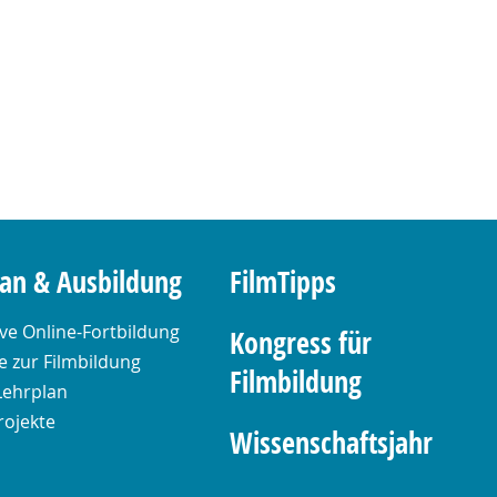
lan & Ausbildung
FilmTipps
ive Online-Fortbildung
Kongress für
 zur Filmbildung
Filmbildung
Lehrplan
rojekte
Wissenschaftsjahr