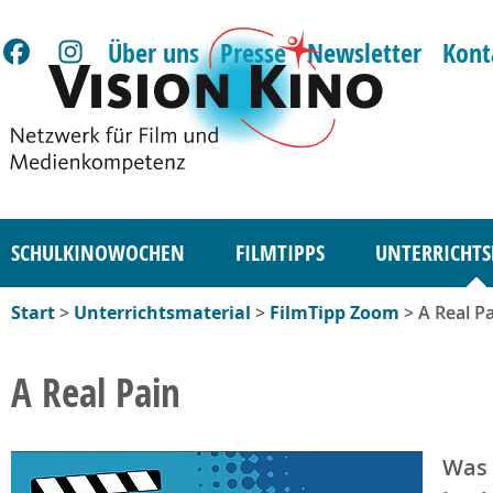
Über uns
Presse
Newsletter
Kont
SCHULKINOWOCHEN
FILMTIPPS
UNTERRICHTS
Start
>
Unterrichtsmaterial
>
FilmTipp Zoom
> A Real P
A Real Pain
Was 