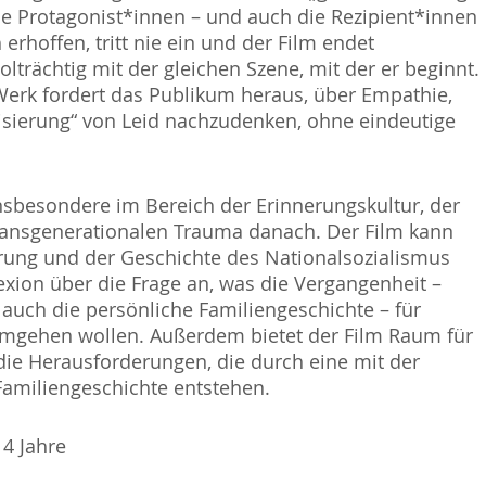
ie Protagonist*innen – und auch die Rezipient*innen
h erhoffen, tritt nie ein und der Film endet
lträchtig mit der gleichen Szene, mit der er beginnt.
erk fordert das Publikum heraus, über Empathie,
isierung“ von Leid nachzudenken, ohne eindeutige
sbesondere im Bereich der Erinnerungskultur, der
ansgenerationalen Trauma danach. Der Film kann
rung und der Geschichte des Nationalsozialismus
lexion über die Frage an, was die Vergangenheit –
auch die persönliche Familiengeschichte – für
umgehen wollen. Außerdem bietet der Film Raum für
die Herausforderungen, die durch eine mit der
amiliengeschichte entstehen.
14 Jahre