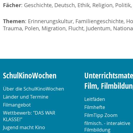
Fächer
: Geschichte, Deutsch, Ethik, Religion, Politik
Themen
: Erinnerungskultur, Familiengeschichte, Ho
Trauma, Polen, Migration, Flucht, Judentum, Nation
SchulKinoWochen
Unterrichtsmate
Film, Filmbildu
Über die SchulKinoWochen
Länder und Termine
Leitfäden
Filmangebot
Filmhefte
Wettbewerb: "DAS WAR
FilmTipp Zoom
KLASSE!"
filmisch. - interaktive
Jugend macht Kino
Filmbildung