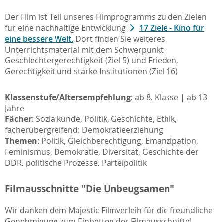
Der Film ist Teil unseres Filmprogramms zu den Zielen
für eine nachhaltige Entwicklung
17 Ziele - Kino für
eine bessere Welt.
Dort finden Sie weiteres
Unterrichtsmaterial mit dem Schwerpunkt
Geschlechtergerechtigkeit (Ziel 5) und Frieden,
Gerechtigkeit und starke Institutionen (Ziel 16)
Klassenstufe/Altersempfehlung
: ab 8. Klasse | ab 13
Jahre
Fächer
: Sozialkunde, Politik, Geschichte, Ethik,
fächerübergreifend: Demokratieerziehung
Themen
: Politik, Gleichberechtigung, Emanzipation,
Feminismus, Demokratie, Diversität, Geschichte der
DDR, politische Prozesse, Parteipolitik
Filmausschnitte "Die Unbeugsamen"
Wir danken dem Majestic Filmverleih für die freundliche
Genehmigung zum Einbetten der Filmausschnitte!