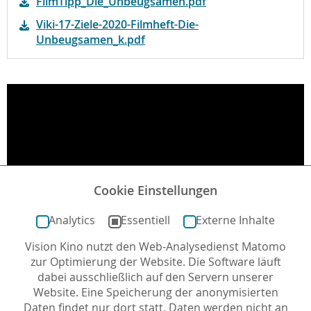
FilmTipp_Die_Unbeugsamen.pdf
Viki-17-Ziele-2020-Filmheft-Die-
Unbeugsamen_k.pdf
Cookie Einstellungen
Analytics
Essentiell
Externe Inhalte
Vision Kino nutzt den Web-Analysedienst Matomo
zur Optimierung der Website. Die Software läuft
dabei ausschließlich auf den Servern unserer
Website. Eine Speicherung der anonymisierten
Daten findet nur dort statt, Daten werden nicht an