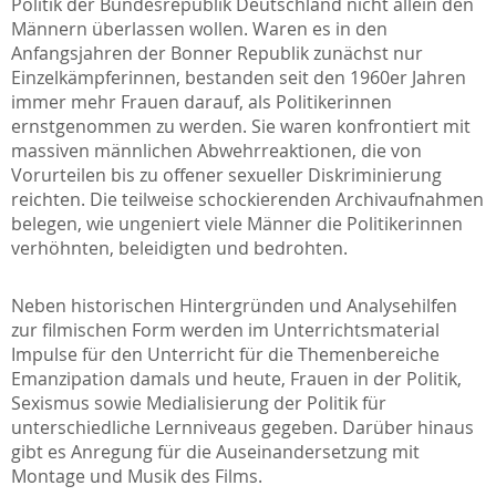
Politik der Bundesrepublik Deutschland nicht allein den
Männern überlassen wollen. Waren es in den
Anfangsjahren der Bonner Republik zunächst nur
Einzelkämpferinnen, bestanden seit den 1960er Jahren
immer mehr Frauen darauf, als Politikerinnen
ernstgenommen zu werden. Sie waren konfrontiert mit
massiven männlichen Abwehrreaktionen, die von
Vorurteilen bis zu offener sexueller Diskriminierung
reichten. Die teilweise schockierenden Archivaufnahmen
belegen, wie ungeniert viele Männer die Politikerinnen
verhöhnten, beleidigten und bedrohten.
Neben historischen Hintergründen und Analysehilfen
zur filmischen Form werden im Unterrichtsmaterial
Impulse für den Unterricht für die Themenbereiche
Emanzipation damals und heute, Frauen in der Politik,
Sexismus sowie Medialisierung der Politik für
unterschiedliche Lernniveaus gegeben. Darüber hinaus
gibt es Anregung für die Auseinandersetzung mit
Montage und Musik des Films.