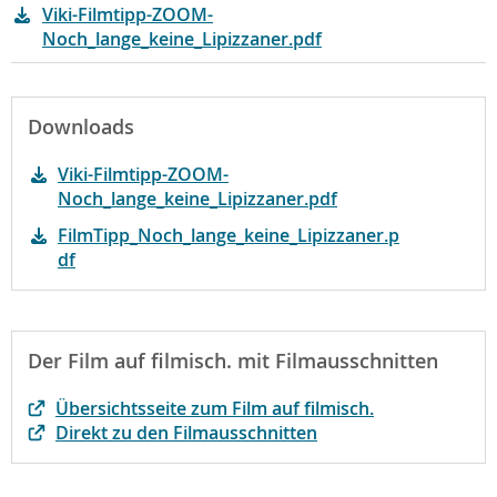
Viki-Filmtipp-ZOOM-
Noch_lange_keine_Lipizzaner.pdf
Downloads
Viki-Filmtipp-ZOOM-
Noch_lange_keine_Lipizzaner.pdf
FilmTipp_Noch_lange_keine_Lipizzaner.p
df
Der Film auf filmisch. mit Filmausschnitten
Übersichtsseite zum Film auf filmisch.
Direkt zu den Filmausschnitten