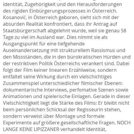
Identität, Zugehörigkeit und den Herausforderungen
des rigiden Einbürgerungsprozesses in Österreich.
Kosanović, in Österreich geboren, sieht sich mit der
absurden Realität konfrontiert, dass ihr Antrag auf
Staatsbürgerschaft abgelehnt wurde, weil sie genau 58
Tage zu viel im Ausland war. Dies nimmt sie als
Ausgangspunkt für eine tiefgehende
Auseinandersetzung mit strukturellem Rassismus und
den Missständen, die in den bürokratischen Hürden und
der restriktiven Politik Österreichs verankert sind. Dabei
folgt der Film keiner linearen Erzählweise, sondern
entfaltet seine Wirkung durch ein vielschichtiges
Zusammenspiel unterschiedlicher filmischer Ebenen:
dokumentarische Interviews, perfomative Szenen sowie
Animationen und spielerische Einlagen. Gerade in dieser
Vielschichtigkeit liegt die Stärke des Films: Er bleibt nicht
beim persönlichen Schicksal der Regisseurin stehen,
sondern verweist über Montage und formale
Experimente auf größere gesellschaftliche Fragen. NOCH
LANGE KEINE LIPIZZANER verhandelt Identität,