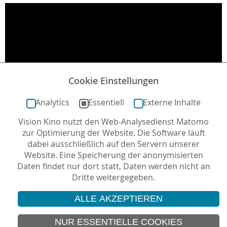
Cookie Einstellungen
Analytics
Essentiell
Externe Inhalte
Vision Kino nutzt den Web-Analysedienst Matomo
zur Optimierung der Website. Die Software läuft
dabei ausschließlich auf den Servern unserer
Website. Eine Speicherung der anonymisierten
Daten findet nur dort statt, Daten werden nicht an
Dritte weitergegeben.
ALLE AKZEPTIEREN
© 2026 Vision Kino
IMPRESSUM
NUR ESSENTIELLE COOKIES