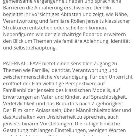
gemeinsame Vergangenheit haben und sprachliche
Barrieren die Annäherung erschweren. Der Film
begleitet ihr vorsichtiges Abtasten und zeigt, wie Nähe,
Verantwortung und familiäre Rollen jenseits klassischer
Strukturen entstehen oder scheitern können.
Nebenfiguren wie der gleichaltrige Edoardo erweitern
den Blick um Themen wie familiäre Ablehnung, Identität
und Selbstbehauptung.
PATERNAL LEAVE bietet einen sensiblen Zugang zu
Themen wie Familie, Identität, Verantwortung und
zwischenmenschliche Verständigung. Für den Unterricht
eröffnet der Film vielfältige Perspektiven: auf
Familienbilder jenseits des klassischen Modells, auf
Erwartungen an Väter und Kinder, auf Sprachlosigkeit,
Verletzlichkeit und das Bedürfnis nach Zugehörigkeit.
Der Film kann Anlass sein, über Männlichkeitsbilder und
das Aushalten von Unsicherheit zu sprechen, auch
jenseits binärer Vorstellungen. Die ruhige filmische
Gestaltung mit langen Einstellungen, wenigen Worten