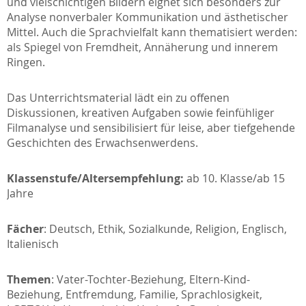
und vielschichtigen Bildern eignet sich besonders zur
Analyse nonverbaler Kommunikation und ästhetischer
Mittel. Auch die Sprachvielfalt kann thematisiert werden:
als Spiegel von Fremdheit, Annäherung und innerem
Ringen.
Das Unterrichtsmaterial lädt ein zu offenen
Diskussionen, kreativen Aufgaben sowie feinfühliger
Filmanalyse und sensibilisiert für leise, aber tiefgehende
Geschichten des Erwachsenwerdens.
Klassenstufe/Altersempfehlung:
ab 10. Klasse/ab 15
Jahre
Fächer
: Deutsch, Ethik, Sozialkunde, Religion, Englisch,
Italienisch
Themen
: Vater-Tochter-Beziehung, Eltern-Kind-
Beziehung, Entfremdung, Familie, Sprachlosigkeit,