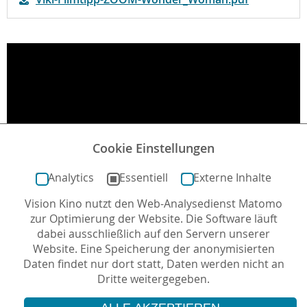
Cookie Einstellungen
Analytics
Essentiell
Externe Inhalte
Vision Kino nutzt den Web-Analysedienst Matomo
zur Optimierung der Website. Die Software läuft
dabei ausschließlich auf den Servern unserer
Website. Eine Speicherung der anonymisierten
Daten findet nur dort statt, Daten werden nicht an
Dritte weitergegeben.