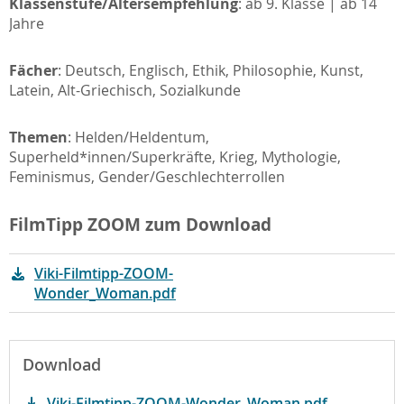
Klassenstufe/Altersempfehlung
: ab 9. Klasse | ab 14
Jahre
Fächer
: Deutsch, Englisch, Ethik, Philosophie, Kunst,
Latein, Alt-Griechisch, Sozialkunde
Themen
: Helden/Heldentum,
Superheld*innen/Superkräfte,
Krieg, Mythologie,
Feminismus, Gender/Geschlechterrollen
FilmTipp ZOOM zum Download
Viki-Filmtipp-ZOOM-
Wonder_Woman.pdf
Download
Viki-Filmtipp-ZOOM-Wonder_Woman.pdf