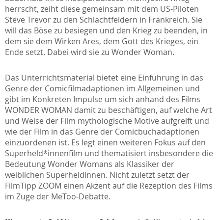
herrscht, zeiht diese gemeinsam mit dem US-Piloten
Steve Trevor zu den Schlachtfeldern in Frankreich. Sie
will das Böse zu besiegen und den Krieg zu beenden, in
dem sie dem Wirken Ares, dem Gott des Krieges, ein
Ende setzt. Dabei wird sie zu Wonder Woman.
Das Unterrichtsmaterial bietet eine Einführung in das
Genre der Comicfilmadaptionen im Allgemeinen und
gibt im Konkreten Impulse um sich anhand des Films
WONDER WOMAN damit zu beschäftigen, auf welche Art
und Weise der Film mythologische Motive aufgreift und
wie der Film in das Genre der Comicbuchadaptionen
einzuordenen ist. Es legt einen weiteren Fokus auf den
Superheld*innenfilm und thematisiert insbesondere die
Bedeutung Wonder Womans als Klassiker der
weiblichen Superheldinnen. Nicht zuletzt setzt der
FilmTipp ZOOM einen Akzent auf die Rezeption des Films
im Zuge der MeToo-Debatte.