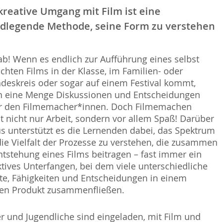
kreative Umgang mit Film ist eine
dlegende Methode, seine Form zu verstehen
ab! Wenn es endlich zur Aufführung eines selbst
hten Films in der Klasse, im Familien- oder
deskreis oder sogar auf einem Festival kommt,
n eine Menge Diskussionen und Entscheidungen
er den Filmemacher*innen. Doch Filmemachen
 nicht nur Arbeit, sondern vor allem Spaß! Darüber
s unterstützt es die Lernenden dabei, das Spektrum
ie Vielfalt der Prozesse zu verstehen, die zusammen
ntstehung eines Films beitragen – fast immer ein
ktives Unterfangen, bei dem viele unterschiedliche
te, Fähigkeiten und Entscheidungen in einem
gen Produkt zusammenfließen.
r und Jugendliche sind eingeladen, mit Film und