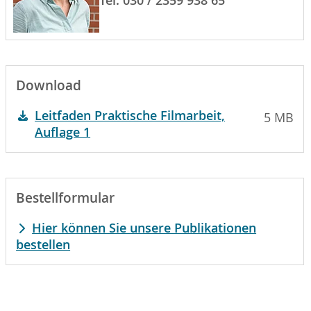
Tel. 030 / 2359 938 65
Download
Leitfaden Praktische Filmarbeit,
5 MB
Auflage 1
Bestellformular
Hier können Sie unsere Publikationen
bestellen