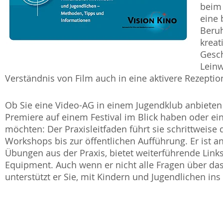
beim 
eine 
Beruh
kreat
Gesch
Leinw
Verständnis von Film auch in eine aktivere Rezeptio
Ob Sie eine Video-AG in einem Jugendklub anbieten 
Premiere auf einem Festival im Blick haben oder ei
möchten: Der Praxisleitfaden führt sie schrittweise
Workshops bis zur öffentlichen Aufführung. Er ist a
Übungen aus der Praxis, bietet weiterführende Lin
Equipment. Auch wenn er nicht alle Fragen über d
unterstützt er Sie, mit Kindern und Jugendlichen 