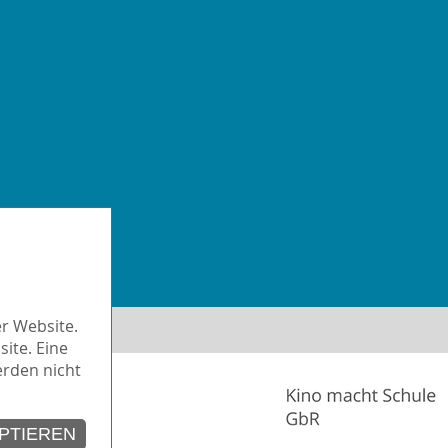
iheit
r Website.
ite. Eine
erden nicht
PTIEREN