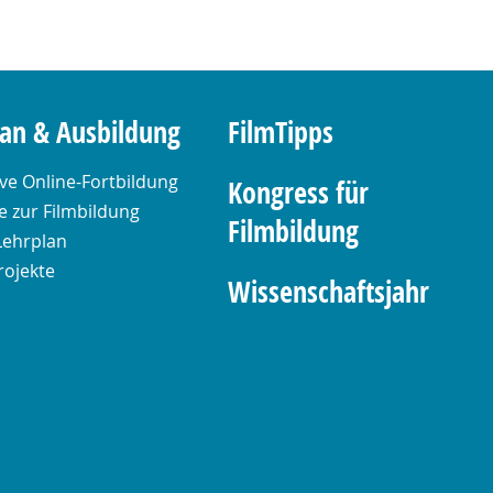
lan & Ausbildung
FilmTipps
ive Online-Fortbildung
Kongress für
 zur Filmbildung
Filmbildung
Lehrplan
rojekte
Wissenschaftsjahr