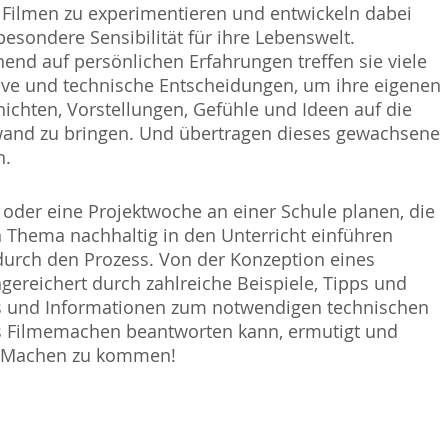
Filmen zu experimentieren und entwickeln dabei
besondere Sensibilität für ihre Lebenswelt.
end auf persönlichen Erfahrungen treffen sie viele
ive und technische Entscheidungen, um ihre eigenen
ichten, Vorstellungen, Gefühle und Ideen auf die
and zu bringen. Und übertragen dieses gewachsene
n.
oder eine Projektwoche an einer Schule planen, die
n Thema nachhaltig in den Unterricht einführen
 durch den Prozess. Von der Konzeption eines
ngereichert durch zahlreiche Beispiele, Tipps und
ks und Informationen zum notwendigen technischen
as Filmemachen beantworten kann, ermutigt und
ins Machen zu kommen!