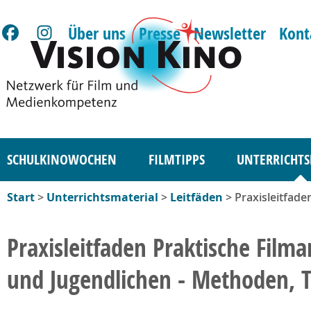
Über uns
Presse
Newsletter
Kont
SCHULKINOWOCHEN
FILMTIPPS
UNTERRICHTS
Start
>
Unterrichtsmaterial
>
Leitfäden
> Praxisleitfade
Praxisleitfaden Praktische Film
und Jugendlichen - Methoden, 