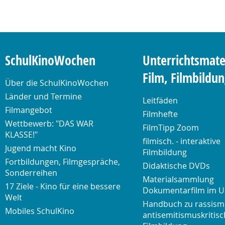
SchulKinoWochen
Unterrichtsmate
Film, Filmbildu
Über die SchulKinoWochen
Länder und Termine
Leitfäden
Filmangebot
Filmhefte
Wettbewerb: "DAS WAR
FilmTipp Zoom
KLASSE!"
filmisch. - interaktive
Jugend macht Kino
Filmbildung
Fortbildungen, Filmgespräche,
Didaktische DVDs
Sonderreihen
Materialsammlung
17 Ziele - Kino für eine bessere
Dokumentarfilm im U
Welt
Handbuch zu rassism
Mobiles SchulKino
antisemitismuskritisc