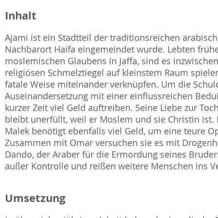
Inhalt
Ajami ist ein Stadtteil der traditionsreichen arabisc
Nachbarort Haifa eingemeindet wurde. Lebten frühe
moslemischen Glaubens in Jaffa, sind es inzwischen
religiösen Schmelztiegel auf kleinstem Raum spielen 
fatale Weise miteinander verknüpfen. Um die Schuld
Auseinandersetzung mit einer einflussreichen Bedu
kurzer Zeit viel Geld auftreiben. Seine Liebe zur To
bleibt unerfüllt, weil er Moslem und sie Christin is
Malek benötigt ebenfalls viel Geld, um eine teure 
Zusammen mit Omar versuchen sie es mit Drogenhan
Dando, der Araber für die Ermordung seines Bruders 
außer Kontrolle und reißen weitere Menschen ins V
Umsetzung