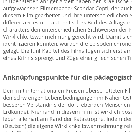
In über siebenjähriger Arbeit haben der israelische
aufgewachsen Filmemacher Scandar Copti, der auch 
diesem Film gearbeitet und ihre unterschiedlichen St
differenziertes und authentisches Bild des Alltags in
Charakters den unterschiedlichen Sichtweisen der P
Wirklichkeitswahrnehmung gerecht wird. Damit sich 
identifizieren konnten, wurden die Episoden chrono
gelegt. Die fünf Kapitel des Films fügen sich erst
eines Krimis sprengt und Züge einer griechischen T
Anknüpfungspunkte für die pädagogisch
Dem mit internationalen Preisen überschütteten Fil
den schwierigen Lebensbedingungen im Nahen Oste
besseren Verständnis der dort lebenden Menschen un
Erdkunde). Niemand in diesem Film ist wirklich böse
leben alle hart am Rand der Katastrophe. Indem de
(Deutsch) die eigene Wirklichkeitswahrnehmung rela