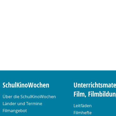
SchulKinoWochen
Unterrichtsmate
Film, Filmbildu
Über die SchulKinoWochen
Länder und Termine
Leitfäden
Filmangebot
Filmhefte