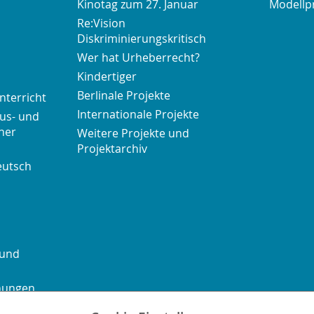
Kinotag zum 27. Januar
Modellp
Re:Vision
Diskriminierungskritisch
Wer hat Urheberrecht?
Kindertiger
Berlinale Projekte
nterricht
Internationale Projekte
us- und
her
Weitere Projekte und
Projektarchiv
eutsch
 und
chungen