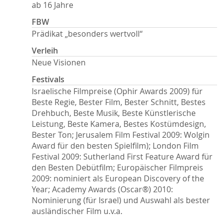
ab 16 Jahre
FBW
Prädikat „besonders wertvoll“
Verleih
Neue Visionen
Festivals
Israelische Filmpreise (Ophir Awards 2009) für
Beste Regie, Bester Film, Bester Schnitt, Bestes
Drehbuch, Beste Musik, Beste Künstlerische
Leistung, Beste Kamera, Bestes Kostümdesign,
Bester Ton; Jerusalem Film Festival 2009: Wolgin
Award für den besten Spielfilm); London Film
Festival 2009: Sutherland First Feature Award für
den Besten Debütfilm; Europäischer Filmpreis
2009: nominiert als European Discovery of the
Year; Academy Awards (Oscar®) 2010:
Nominierung (für Israel) und Auswahl als bester
ausländischer Film u.v.a.