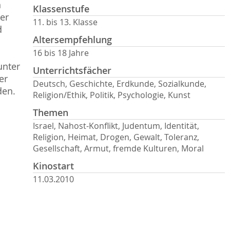
n
Klassenstufe
er
11. bis 13. Klasse
d
Altersempfehlung
16 bis 18 Jahre
unter
Unterrichtsfächer
er
Deutsch, Geschichte, Erdkunde, Sozialkunde,
den.
Religion/Ethik, Politik, Psychologie, Kunst
Themen
Israel, Nahost-Konflikt, Judentum, Identität,
Religion, Heimat, Drogen, Gewalt, Toleranz,
Gesellschaft, Armut, fremde Kulturen, Moral
Kinostart
11.03.2010