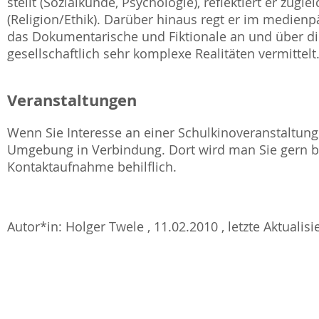
stellt (Sozialkunde, Psychologie), reflektiert er zug
(Religion/Ethik). Darüber hinaus regt er im medie
das Dokumentarische und Fiktionale an und über di
gesellschaftlich sehr komplexe Realitäten vermittelt
Veranstaltungen
Wenn Sie Interesse an einer Schulkinoveranstaltung 
Umgebung in Verbindung. Dort wird man Sie gern be
Kontaktaufnahme behilflich.
Autor*in: Holger Twele , 11.02.2010 , letzte Aktualis