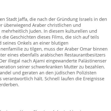
hen Stadt Jaffa, die nach der Gründung Israels in den
r überwiegend Araber christlichen und
 mehrheitlich Juden. In diesem kulturellen und
die Geschichten dieses Films, die sich auf teils
 seines Onkels an einer blutigen
inenfamilie zu tilgen, muss der Araber Omar binnen
chter eines ebenfalls arabischen Restaurantbesitzers
t. Der illegal nach Ajami eingewanderte Palästinenser
Operation seiner schwerkranken Mutter zu bezahlen.
del und geraten an den jüdischen Polizisten
verantwortlich hält. Schnell laufen die Ereignisse
erderben.