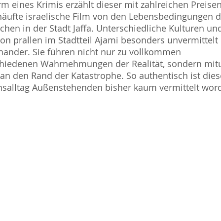
rm eines Krimis erzählt dieser mit zahlreichen Preise
äufte israelische Film von den Lebensbedingungen d
hen in der Stadt Jaffa. Unterschiedliche Kulturen un
ion prallen im Stadtteil Ajami besonders unvermittelt
nander. Sie führen nicht nur zu vollkommen
hiedenen Wahrnehmungen der Realität, sondern mit
an den Rand der Katastrophe. So authentisch ist dies
salltag Außenstehenden bisher kaum vermittelt wor