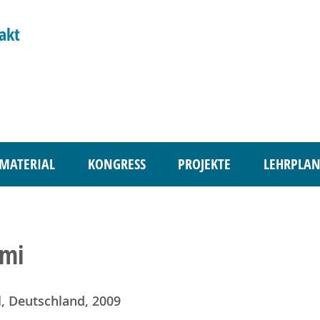
akt
MATERIAL
KONGRESS
PROJEKTE
LEHRPLAN
ami
l, Deutschland, 2009