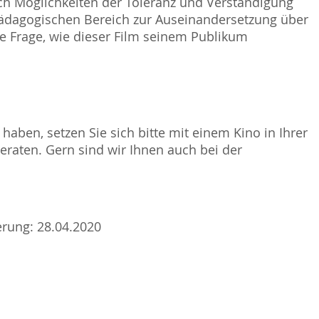
leich Möglichkeiten der Toleranz und Verständigung
npädagogischen Bereich zur Auseinandersetzung über
e Frage, wie dieser Film seinem Publikum
.
haben, setzen Sie sich bitte mit einem Kino in Ihrer
raten. Gern sind wir Ihnen auch bei der
ierung: 28.04.2020