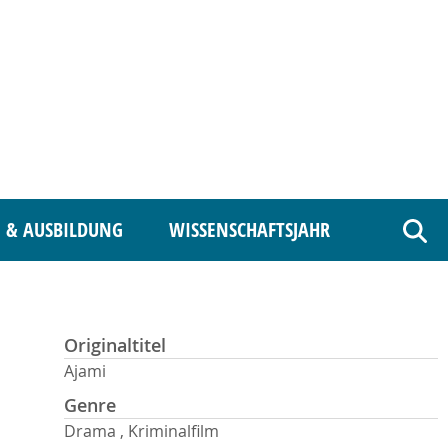
 & AUSBILDUNG
WISSENSCHAFTSJAHR
Such
Originaltitel
Ajami
Genre
Drama , Kriminalfilm