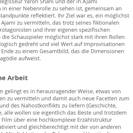
 Regisseur Yaron Shani und der in AJami
in einer Nebenrolle zu sehen ist, gemeinsam an
andpunkte reflektiert. Ihr Ziel war es, ein möglichst
 Ajami zu vermitteln, das trotz seines fiktionalen
rotagonisten und ihrer eigenen spezifischen
die Schauspieler möglichst stark mit ihren Rollen
logisch gedreht und viel Wert auf Improvisationen
 am Ende zu einem Gesamtbild, das die Dimensionen
ragödie aufweist.
e Arbeit
m gelingt es in herausragender Weise, etwas von
n zu vermitteln und damit auch neue Facetten zum
d des Nahostkonflikts zu liefern (Geschichte,
, alle wollen sie eigentlich das Beste und trotzdem
r Film über eine hochkomplexe Erzählstruktur
tiviert und gleichberechtigt mit der von anderen