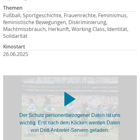
Themen
Fußball, Sportgeschichte, Frauenrechte, Feminismus,
feministische Bewegungen, Diskriminierung,
Machtmissbrauch, Herkunft, Working Class, Identität,
Solidarität
Kinostart
26.06.2025
Der Schutz personenbezogener Daten ist uns
wichtig. Erst nach dem Klicken werden Daten
von Dritt-Anbieter-Servern geladen.