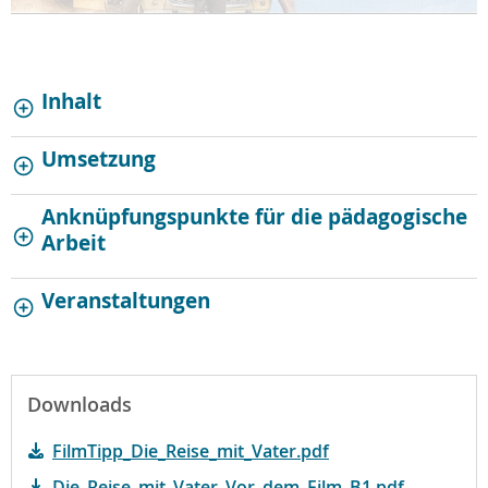
Inhalt
Umsetzung
Anknüpfungspunkte für die pädagogische
Arbeit
Veranstaltungen
Downloads
FilmTipp_Die_Reise_mit_Vater.pdf
Die_Reise_mit_Vater_Vor_dem_Film_B1.pdf