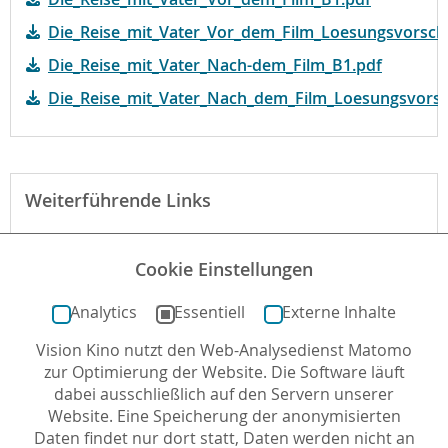
Die_Reise_mit_Vater_Vor_dem_Film_Loesungsvorsch
Die_Reise_mit_Vater_Nach-dem_Film_B1.pdf
Die_Reise_mit_Vater_Nach_dem_Film_Loesungsvorsc
Weiterführende Links
external-link-new-window
Cookie Einstellungen
external-link-new-window
Analytics
Essentiell
Externe Inhalte
Vision Kino nutzt den Web-Analysedienst Matomo
Autor*in: Christopher Diekhaus , 25.09.2016 , letzte
zur Optimierung der Website. Die Software läuft
Aktualisierung: 25.10.2019
dabei ausschließlich auf den Servern unserer
Website. Eine Speicherung der anonymisierten
Daten findet nur dort statt, Daten werden nicht an