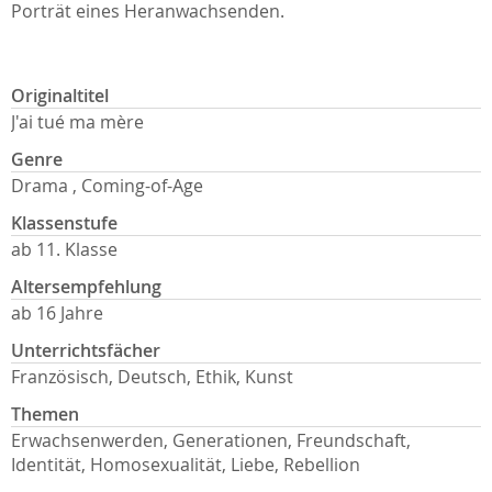
Porträt eines Heranwachsenden.
Originaltitel
J'ai tué ma mère
Genre
Drama , Coming-of-Age
Klassenstufe
ab 11. Klasse
Altersempfehlung
ab 16 Jahre
Unterrichtsfächer
Französisch, Deutsch, Ethik, Kunst
Themen
Erwachsenwerden, Generationen, Freundschaft,
Identität, Homosexualität, Liebe, Rebellion