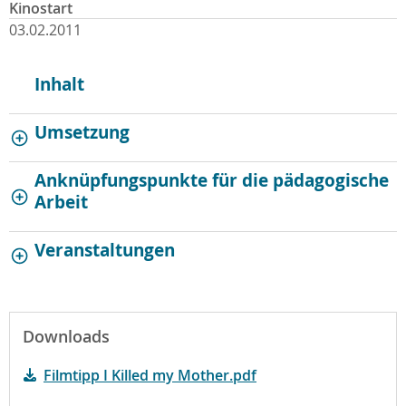
Kinostart
03.02.2011
Inhalt
Umsetzung
Anknüpfungspunkte für die pädagogische
Arbeit
Veranstaltungen
Downloads
Filmtipp I Killed my Mother.pdf