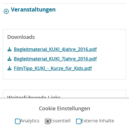
Veranstaltungen
Downloads
Begleitmaterial_KUKI_4Jahre_2016.pdf
Begleitmaterial_KUKI_7Jahre_2016.pdf
FilmTipp_KUKI_-_Kurze_für_Kids.pdf
Weiterführende Links
Cookie Einstellungen
Webseite des Verleihs
Analytics
Essentiell
Externe Inhalte