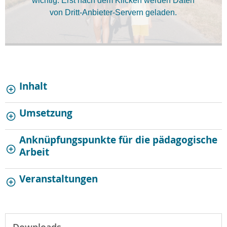
wichtig. Erst nach dem Klicken werden Daten
von Dritt-Anbieter-Servern geladen.
Inhalt
Umsetzung
Anknüpfungspunkte für die pädagogische
Arbeit
Veranstaltungen