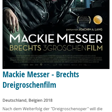
Mackie Messer - Brechts
Dreigroschenfilm
Deutschland, Belgien 2018
Nach dem Welterfolg der "Dreigroschenoper" will die