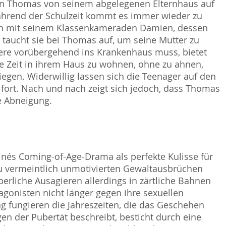
hn Thomas von seinem abgelegenen Elternhaus auf
hrend der Schulzeit kommt es immer wieder zu
en mit seinem Klassenkameraden Damien, dessen
s taucht sie bei Thomas auf, um seine Mutter zu
gere vorübergehend ins Krankenhaus muss, bietet
ge Zeit in ihrem Haus zu wohnen, ohne zu ahnen,
iegen. Widerwillig lassen sich die Teenager auf den
e fort. Nach und nach zeigt sich jedoch, dass Thomas
e Abneigung.
inés Coming-of-Age-Drama als perfekte Kulisse für
zu vermeintlich unmotivierten Gewaltausbrüchen
rliche Ausagieren allerdings in zärtliche Bahnen
gonisten nicht länger gegen ihre sexuellen
g fungieren die Jahreszeiten, die das Geschehen
ngen der Pubertät beschreibt, besticht durch eine