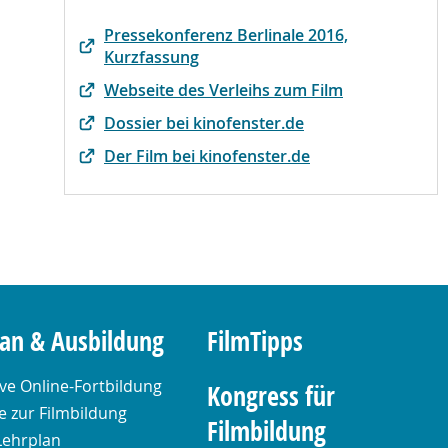
Pressekonferenz Berlinale 2016,
Kurzfassung
Webseite des Verleihs zum Film
Dossier bei kinofenster.de
Der Film bei kinofenster.de
lan & Ausbildung
FilmTipps
ive Online-Fortbildung
Kongress für
 zur Filmbildung
Filmbildung
Lehrplan