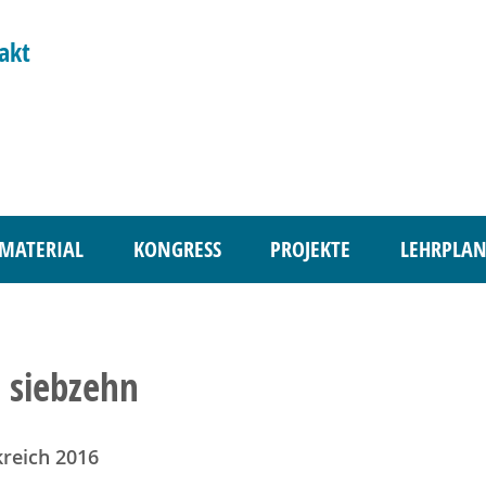
akt
MATERIAL
KONGRESS
PROJEKTE
LEHRPLAN
 siebzehn
reich 2016