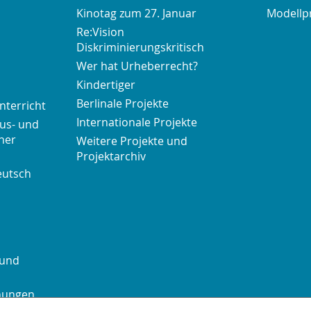
Kinotag zum 27. Januar
Modellp
Re:Vision
Diskriminierungskritisch
Wer hat Urheberrecht?
Kindertiger
Berlinale Projekte
nterricht
Internationale Projekte
us- und
her
Weitere Projekte und
Projektarchiv
eutsch
 und
chungen