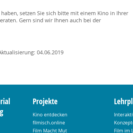
haben, setzen Sie sich bitte mit einem Kino in Ihrer
raten. Gern sind wir Ihnen auch bei der
Aktualisierung: 04.06.2019
rial
Projekte
Lehrp
ng
Kino entdecken
Interakt
filmisch.online
Konzepte
Film Macht Mut
Film im 