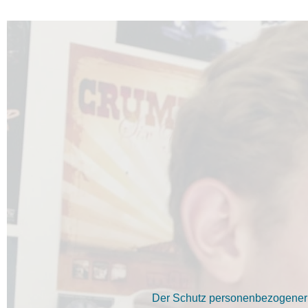
Der Schutz personenbezogener D