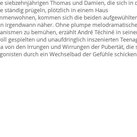
ie siebzehnjährigen Thomas und Damien, die sich in 
e ständig prügeln, plötzlich in einem Haus
mmenwohnen, kommen sich die beiden aufgewühlte
en irgendwann näher. Ohne plumpe melodramatisch
anismen zu bemühen, erzählt André Téchiné in sein
voll gespielten und unaufdringlich inszenierten Teena
 von den Irrungen und Wirrungen der Pubertät, die 
gonisten durch ein Wechselbad der Gefühle schicken