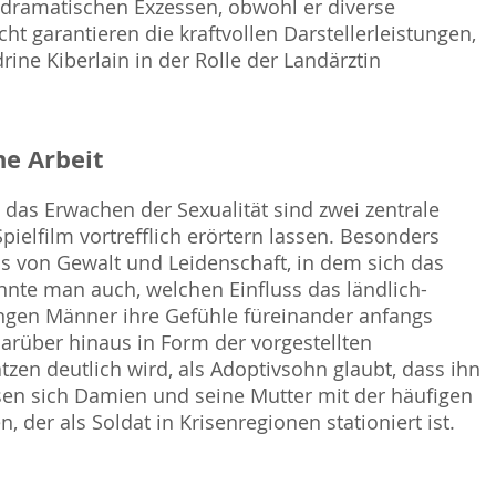
odramatischen Exzessen, obwohl er diverse
ht garantieren die kraftvollen Darstellerleistungen,
ne Kiberlain in der Rolle der Landärztin
e Arbeit
das Erwachen der Sexualität sind zwei zentrale
ielfilm vortrefflich erörtern lassen. Besonders
s von Gewalt und Leidenschaft, in dem sich das
nnte man auch, welchen Einfluss das ländlich-
ungen Männer ihre Gefühle füreinander anfangs
darüber hinaus in Form der vorgestellten
en deutlich wird, als Adoptivsohn glaubt, dass ihn
ssen sich Damien und seine Mutter mit der häufigen
der als Soldat in Krisenregionen stationiert ist.