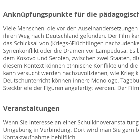
Anknüpfungspunkte für die pädagogisch
Viele Menschen, die vor den Auseinandersetzungen
ihren Weg nach Deutschland gefunden. Der Film kann
das Schicksal von (Kriegs-)Flüchtlingen nachzudenken
Syrienkonflikt oder die Dramen vor Lampedusa. Es
dem Kosovo und Serbien, zwischen zwei Staaten, die 
diesem Kontext können ethnische Konflikte und die
kann versucht werden nachzuvollziehen, wie Krieg ki
Deutschunterricht können innere Monologe, Tagebuc
Steckbriefe der Figuren angefertigt werden. Der Film
Veranstaltungen
Wenn Sie Interesse an einer Schulkinoveranstaltung 
Umgebung in Verbindung. Dort wird man Sie gern be
Kontaktaufnahme behilflich.