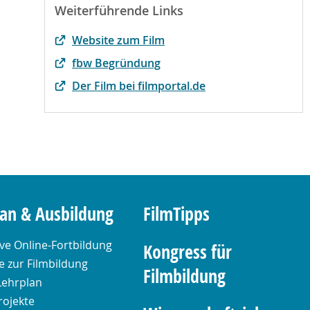
Weiterführende Links
Website zum Film
fbw Begründung
Der Film bei filmportal.de
lan & Ausbildung
FilmTipps
ive Online-Fortbildung
Kongress für
 zur Filmbildung
Filmbildung
Lehrplan
rojekte