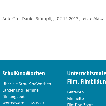
Autor*in: Daniel Stümpfig , 02.12.2013 , letzte Aktua
SchulKinoWochen
Unterrichtsmate
Film, Filmbildu
Über die SchulKinoWochen
Länder und Termine
Leitfäden
Filmangebot
Filmhefte
Wettbewerb: "DAS WAR
FilmTipp Zoom