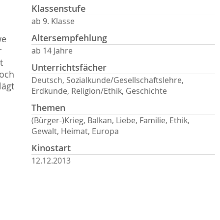
Klassenstufe
ab 9. Klasse
Altersempfehlung
we
r
ab 14 Jahre
t
Unterrichtsfächer
Doch
Deutsch, Sozialkunde/Gesellschaftslehre,
lägt
Erdkunde, Religion/Ethik, Geschichte
Themen
(Bürger-)Krieg, Balkan, Liebe, Familie, Ethik,
Gewalt, Heimat, Europa
Kinostart
12.12.2013