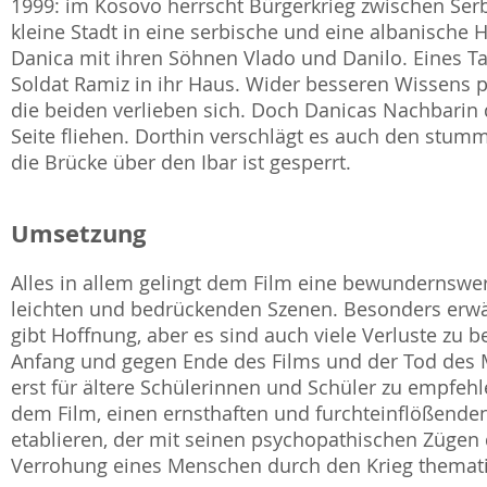
1999: im Kosovo herrscht Bürgerkrieg zwischen Serbe
kleine Stadt in eine serbische und eine albanische H
Danica mit ihren Söhnen Vlado und Danilo. Eines Ta
Soldat Ramiz in ihr Haus. Wider besseren Wissens 
die beiden verlieben sich. Doch Danicas Nachbarin
Seite fliehen. Dorthin verschlägt es auch den stum
die Brücke über den Ibar ist gesperrt.
Umsetzung
Alles in allem gelingt dem Film eine bewundernswe
leichten und bedrückenden Szenen. Besonders erwäh
gibt Hoffnung, aber es sind auch viele Verluste zu
Anfang und gegen Ende des Films und der Tod des M
erst für ältere Schülerinnen und Schüler zu empfehl
dem Film, einen ernsthaften und furchteinflößende
etablieren, der mit seinen psychopathischen Zügen 
Verrohung eines Menschen durch den Krieg thematis