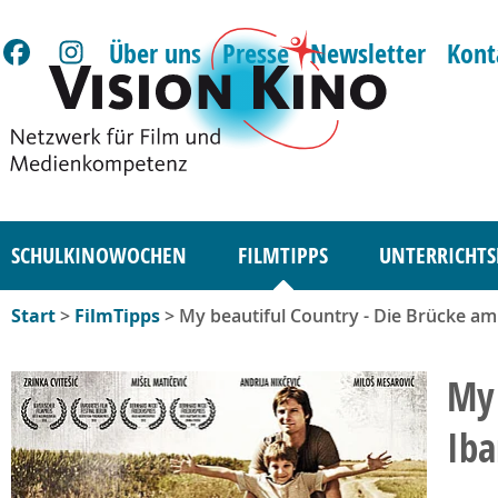
Über uns
Presse
Newsletter
Kont
SCHULKINOWOCHEN
FILMTIPPS
UNTERRICHTS
Start
>
FilmTipps
> My beautiful Country - Die Brücke am
My 
Iba