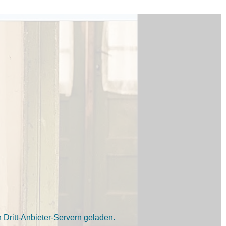
Dritt-Anbieter-Servern geladen.