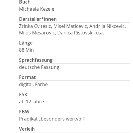
Buch
Michaela Kezele
Darsteller*innen
Zrinka Cvitesic, Misel Maticevic, Andrija Nikcevic,
Milos Mesarovic, Danica Ristovski, u.a.
Länge
88 Min
Sprachfassung
deutsche Fassung
Format
digital, Farbe
FSK
ab 12 Jahre
FBW
Prädikat „besonders wertvoll“
Verleih