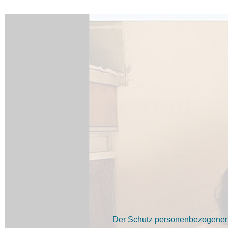
Der Schutz personenbezogener D