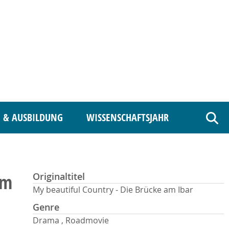
 & AUSBILDUNG
WISSENSCHAFTSJAHR
Such
am
Originaltitel
My beautiful Country - Die Brücke am Ibar
Genre
Drama , Roadmovie