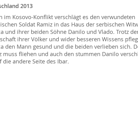
schland 2013
n im Kosovo-Konflikt verschlägt es den verwundeten
ischen Soldat Ramiz in das Haus der serbischen Wit
a und ihrer beiden Söhne Danilo und Vlado. Trotz de
schaft ihrer Völker und wider besseren Wissens pfleg
a den Mann gesund und die beiden verlieben sich. 
 muss fliehen und auch den stummen Danilo versch
f die andere Seite des Ibar.