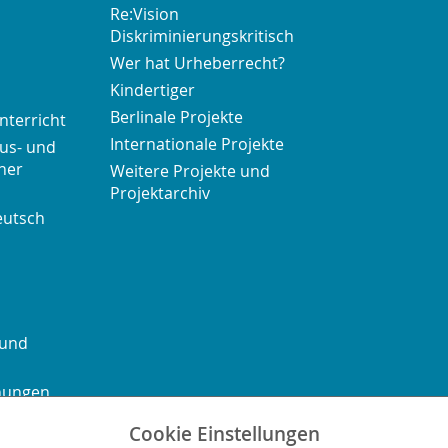
Re:Vision
Diskriminierungskritisch
Wer hat Urheberrecht?
Kindertiger
Berlinale Projekte
nterricht
Internationale Projekte
us- und
her
Weitere Projekte und
Projektarchiv
eutsch
 und
chungen
Cookie Einstellungen