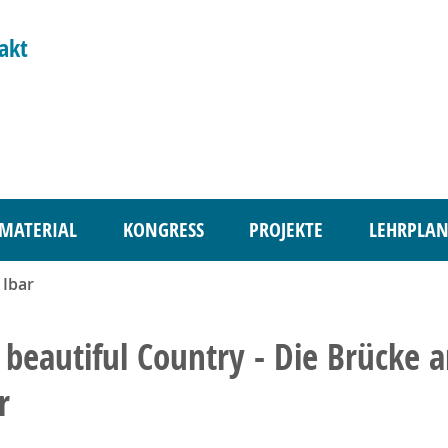
akt
MATERIAL
KONGRESS
PROJEKTE
LEHRPLAN
 Ibar
beautiful Country - Die Brücke 
r