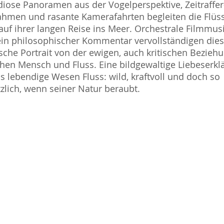
iose Panoramen aus der Vogelperspektive, Zeitraffer
hmen und rasante Kamerafahrten begleiten die Flüs
auf ihrer langen Reise ins Meer. Orchestrale Filmmus
in philosophischer Kommentar vervollständigen die
sche Portrait von der ewigen, auch kritischen Bezieh
hen Mensch und Fluss. Eine bildgewaltige Liebeserkl
s lebendige Wesen Fluss: wild, kraftvoll und doch so
tzlich, wenn seiner Natur beraubt.