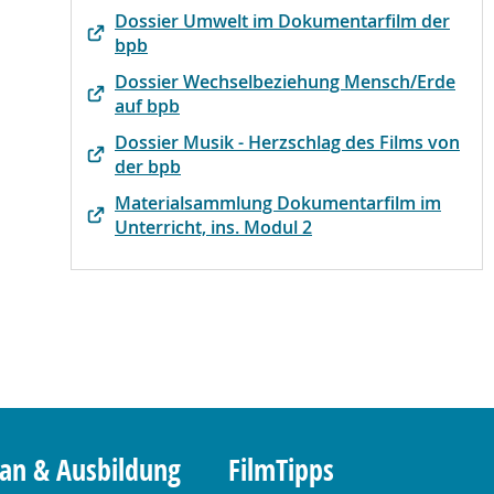
Dossier Umwelt im Dokumentarfilm der
bpb
Dossier Wechselbeziehung Mensch/Erde
auf bpb
Dossier Musik - Herzschlag des Films von
der bpb
Materialsammlung Dokumentarfilm im
Unterricht, ins. Modul 2
lan & Ausbildung
FilmTipps