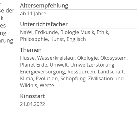
-
Altersempfehlung
se der
ab 11 Jahre
ik
Unterrichtsfächer
ses
NaWi, Erdkunde, Biologie Musik, Ethik,
ung
Philosophie, Kunst, Englisch
ärung
Themen
Flüsse, Wasserkreislauf, Ökologie, Ökosystem,
Planet Erde, Umwelt, Umweltzerstörung,
Energieversorgung, Ressourcen, Landschaft,
Klima, Evolution, Schöpfung, Zivilisation und
Wildnis, Werte
Kinostart
21.04.2022