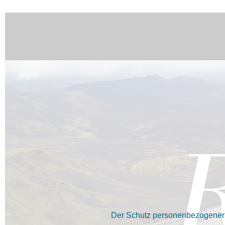
Der Schutz personenbezogener D