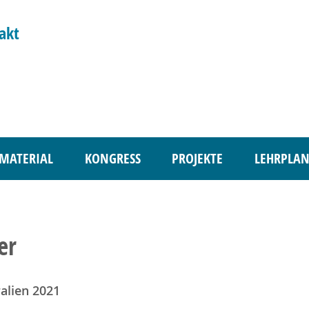
akt
MATERIAL
KONGRESS
PROJEKTE
LEHRPLAN
er
alien 2021