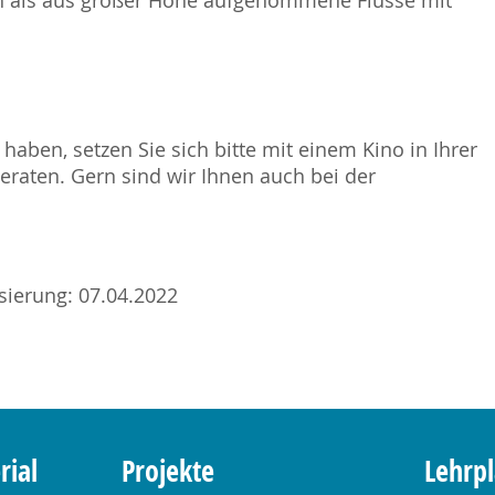
h als aus großer Höhe aufgenommene Flüsse mit
haben, setzen Sie sich bitte mit einem Kino in Ihrer
raten. Gern sind wir Ihnen auch bei der
lisierung: 07.04.2022
rial
Projekte
Lehrp