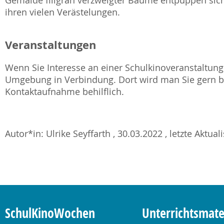
Gemälde filigran verzweigter Bäume entpuppen sic
ihren vielen Verästelungen.
Veranstaltungen
Wenn Sie Interesse an einer Schulkinoveranstaltung 
Umgebung in Verbindung. Dort wird man Sie gern be
Kontaktaufnahme behilflich.
Autor*in: Ulrike Seyffarth , 30.03.2022 , letzte Aktua
SchulKinoWochen
Unterrichtsmate