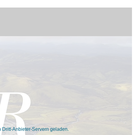
Dritt-Anbieter-Servern geladen.