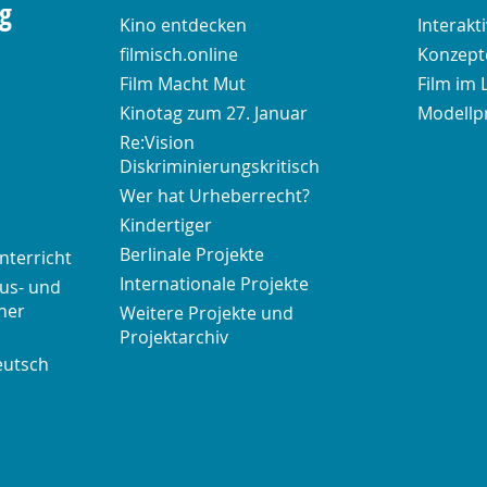
ng
Kino entdecken
Interakt
filmisch.online
Konzepte
Film Macht Mut
Film im 
Kinotag zum 27. Januar
Modellp
Re:Vision
Diskriminierungskritisch
Wer hat Urheberrecht?
Kindertiger
Berlinale Projekte
nterricht
Internationale Projekte
us- und
her
Weitere Projekte und
Projektarchiv
eutsch