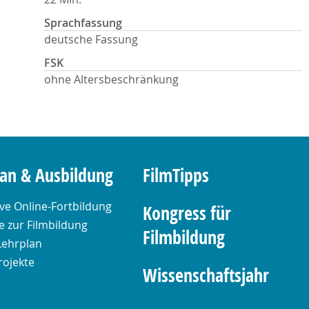
Sprachfassung
deutsche Fassung
FSK
ohne Altersbeschränkung
lan & Ausbildung
FilmTipps
ive Online-Fortbildung
Kongress für
 zur Filmbildung
Filmbildung
Lehrplan
rojekte
Wissenschaftsjahr