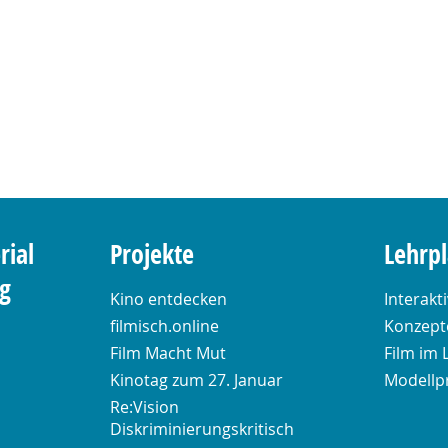
rial
Projekte
Lehrp
ng
Kino entdecken
Interakt
filmisch.online
Konzepte
Film Macht Mut
Film im 
Kinotag zum 27. Januar
Modellp
Re:Vision
Diskriminierungskritisch