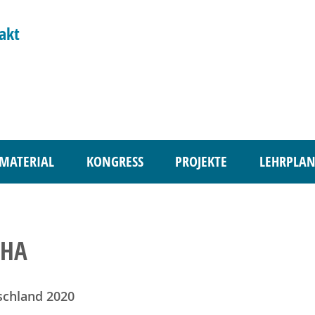
akt
MATERIAL
KONGRESS
PROJEKTE
LEHRPLAN
CHA
schland 2020