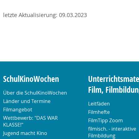
letzte Aktualisierung: 09.03.2023
SchulKinoWochen
Unterrichtsmate
Film, Filmbildu
Über die SchulKinoWochen
Länder und Termine
Leitfäden
Filmangebot
Filmhefte
Wettbewerb: "DAS WAR
FilmTipp Zoom
KLASSE!"
filmisch. - interaktive
Jugend macht Kino
Filmbildung