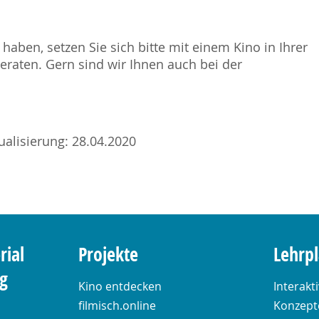
haben, setzen Sie sich bitte mit einem Kino in Ihrer
raten. Gern sind wir Ihnen auch bei der
tualisierung: 28.04.2020
rial
Projekte
Lehrp
ng
Kino entdecken
Interakt
filmisch.online
Konzepte