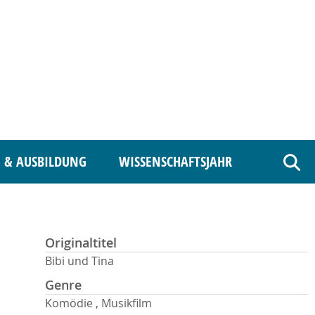
 & AUSBILDUNG
WISSENSCHAFTSJAHR
Such
Originaltitel
Bibi und Tina
Genre
Komödie , Musikfilm