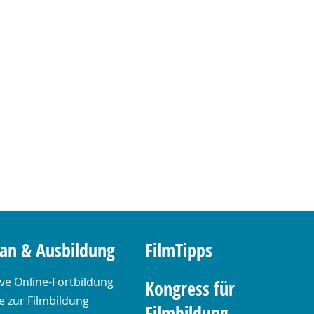
lan & Ausbildung
FilmTipps
ive Online-Fortbildung
Kongress für
 zur Filmbildung
Filmbildung