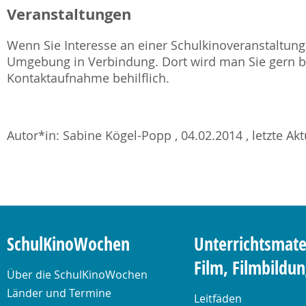
Veranstaltungen
Wenn Sie Interesse an einer Schulkinoveranstaltung 
Umgebung in Verbindung. Dort wird man Sie gern be
Kontaktaufnahme behilflich.
Autor*in: Sabine Kögel-Popp , 04.02.2014 , letzte Ak
SchulKinoWochen
Unterrichtsmate
Film, Filmbildu
Über die SchulKinoWochen
Länder und Termine
Leitfäden