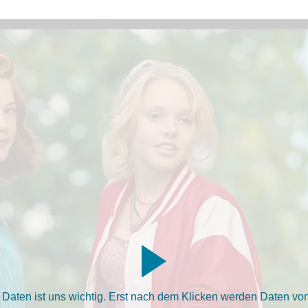
aten ist uns wichtig. Erst nach dem Klicken werden Daten von 