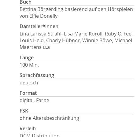
Buch
Bettina Börgerding basierend auf den Hörspielen
von Elfie Donelly
Darsteller*innen
Lina Larissa Strahl, Lisa-Marie Koroll, Ruby O. Fee,
Louis Held, Charly Hübner, Winnie Böwe, Michael
Maertens u.a
Länge
100 Min.
Sprachfassung
deutsch
Format
digital, Farbe
FSK
ohne Altersbeschränkung
Verleih
DCM Distribution