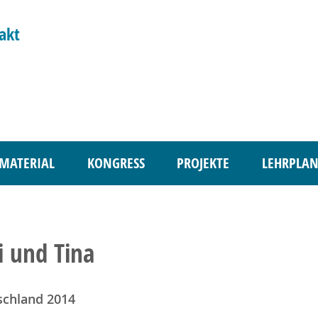
akt
MATERIAL
KONGRESS
PROJEKTE
LEHRPLAN
i und Tina
schland 2014