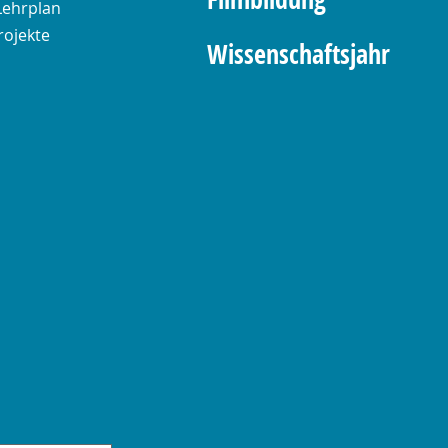
Lehrplan
rojekte
Wissenschaftsjahr