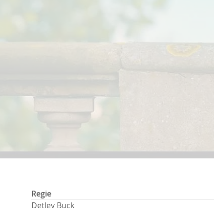
Regie
Detlev Buck