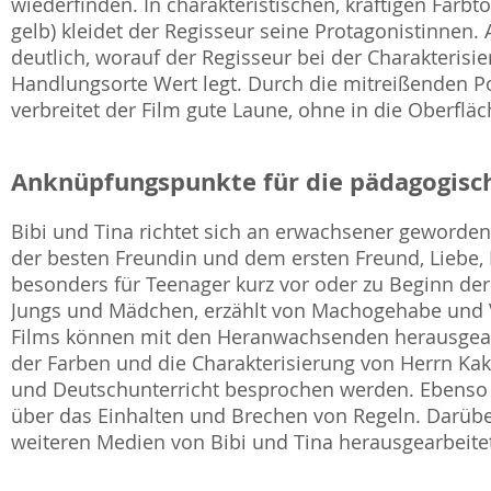
wiederfinden. In charakteristischen, kräftigen Farbtön
gelb) kleidet der Regisseur seine Protagonistinne
deutlich, worauf der Regisseur bei der Charakterisi
Handlungsorte Wert legt. Durch die mitreißenden P
verbreitet der Film gute Laune, ohne in die Oberfläc
Anknüpfungspunkte für die pädagogisch
Bibi und Tina richtet sich an erwachsener geword
der besten Freundin und dem ersten Freund, Liebe, E
besonders für Teenager kurz vor oder zu Beginn der 
Jungs und Mädchen, erzählt von Machogehabe und 
Films können mit den Heranwachsenden herausgearbe
der Farben und die Charakterisierung von Herrn 
und Deutschunterricht besprochen werden. Ebenso b
über das Einhalten und Brechen von Regeln. Darübe
weiteren Medien von Bibi und Tina herausgearbei