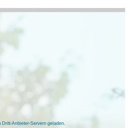
Dritt-Anbieter-Servern geladen.