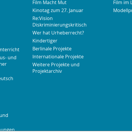
Film Macht Mut
Film im 
Kinotag zum 27. Januar
Modellp
Re:Vision
Diskriminierungskritisch
Wer hat Urheberrecht?
Kindertiger
Berlinale Projekte
nterricht
Internationale Projekte
us- und
her
Weitere Projekte und
Projektarchiv
eutsch
 und
chungen