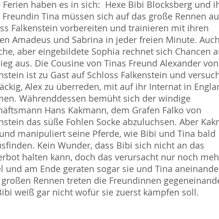
 Ferien haben es in sich: Hexe Bibi Blocksberg und i
 Freundin Tina müssen sich auf das große Rennen au
ss Falkenstein vorbereiten und trainieren mit ihren
en Amadeus und Sabrina in jeder freien Minute. Auch
he, aber eingebildete Sophia rechnet sich Chancen a
ieg aus. Die Cousine von Tinas Freund Alexander von
nstein ist zu Gast auf Schloss Falkenstein und versuc
äckig, Alex zu überreden, mit auf ihr Internat in Engla
en. Währenddessen bemüht sich der windige
häftsmann Hans Kakmann, dem Grafen Falko von
nstein das süße Fohlen Socke abzuluchsen. Aber Ka
und manipuliert seine Pferde, wie Bibi und Tina bald
sfinden. Kein Wunder, dass Bibi sich nicht an das
rbot halten kann, doch das verursacht nur noch meh
l und am Ende geraten sogar sie und Tina aneinande
großen Rennen treten die Freundinnen gegeneinand
ibi weiß gar nicht wofür sie zuerst kämpfen soll.