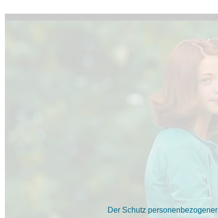
Der Schutz personenbezogener D