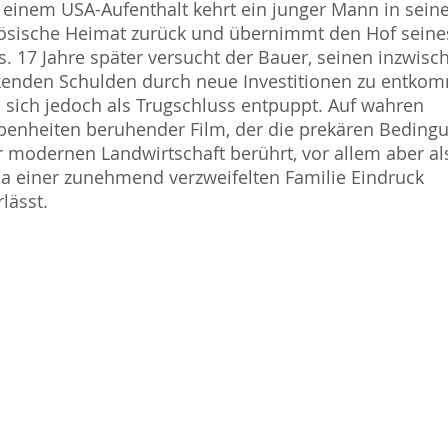
einem USA-Aufenthalt kehrt ein junger Mann in sein
ösische Heimat zurück und übernimmt den Hof seine
s. 17 Jahre später versucht der Bauer, seinen inzwisc
kenden Schulden durch neue Investitionen zu entko
 sich jedoch als Trugschluss entpuppt. Auf wahren
enheiten beruhender Film, der die prekären Beding
r modernen Landwirtschaft berührt, vor allem aber al
 einer zunehmend verzweifelten Familie Eindruck
rlässt.