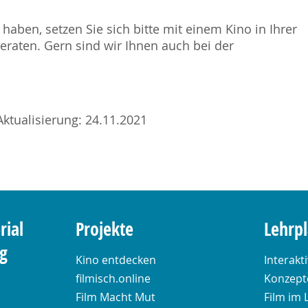
haben, setzen Sie sich bitte mit einem Kino in Ihrer
raten. Gern sind wir Ihnen auch bei der
Aktualisierung: 24.11.2021
rial
Projekte
Lehrp
ng
Kino entdecken
Interakt
filmisch.online
Konzepte
Film Macht Mut
Film im 