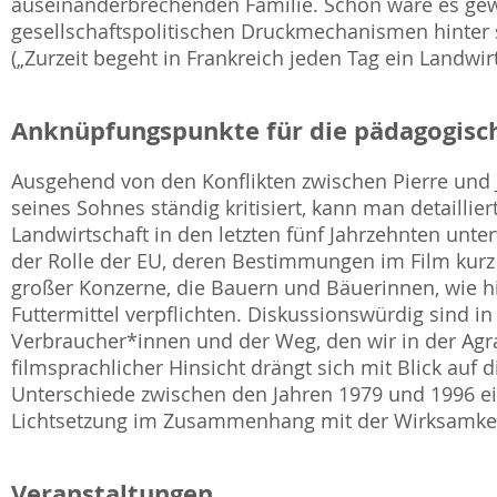
auseinanderbrechenden Familie. Schön wäre es gew
gesellschaftspolitischen Druckmechanismen hinter
(„Zurzeit begeht in Frankreich jeden Tag ein Landwir
Anknüpfungspunkte für die pädagogisch
Ausgehend von den Konflikten zwischen Pierre un
seines Sohnes ständig kritisiert, kann man detailli
Landwirtschaft in den letzten fünf Jahrzehnten unte
der Rolle der EU, deren Bestimmungen im Film kur
großer Konzerne, die Bauern und Bäuerinnen, wie h
Futtermittel verpflichten. Diskussionswürdig sin
Verbraucher*innen und der Weg, den wir in der Agrar
filmsprachlicher Hinsicht drängt sich mit Blick au
Unterschiede zwischen den Jahren 1979 und 1996 e
Lichtsetzung im Zusammenhang mit der Wirksamkeit 
Veranstaltungen