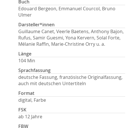
Buch
Edouard Bergeon, Emmanuel Courcol, Bruno
Ulmer
Darsteller*innen
Guillaume Canet, Veerle Baetens, Anthony Bajon,
Rufus, Samir Guesmi, Yona Kervern, Solal Forte,
Mélanie Raffin, Marie-Christine Orry u. a.
Länge
104 Min
Sprachfassung
deutsche Fassung, französische Originalfassung,
auch mit deutschen Untertiteln
Format
digital, Farbe
FSK
ab 12 Jahre
FBW