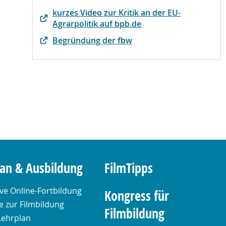
kurzes Video zur Kritik an der EU-
Agrarpolitik auf bpb.de
Begründung der fbw
lan & Ausbildung
FilmTipps
ive Online-Fortbildung
Kongress für
 zur Filmbildung
Filmbildung
Lehrplan