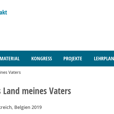
akt
MATERIAL
KONGRESS
PROJEKTE
LEHRPLAN
nes Vaters
 Land meines Vaters
reich, Belgien 2019