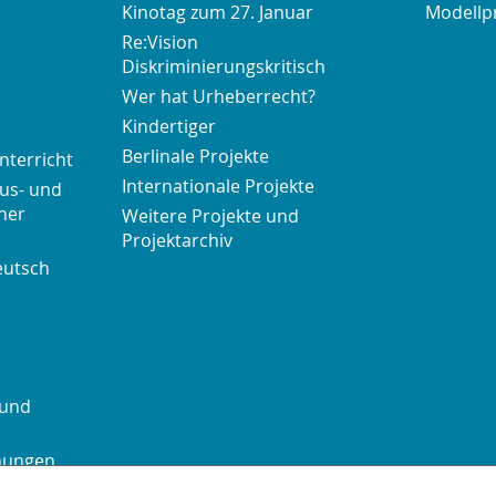
Kinotag zum 27. Januar
Modellp
Re:Vision
Diskriminierungskritisch
Wer hat Urheberrecht?
Kindertiger
Berlinale Projekte
nterricht
Internationale Projekte
us- und
her
Weitere Projekte und
Projektarchiv
eutsch
 und
chungen