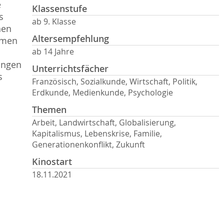
e
Klassenstufe
s
ab 9. Klasse
hen
Altersempfehlung
mmen
ab 14 Jahre
ungen
Unterrichtsfächer
s
Französisch, Sozialkunde, Wirtschaft, Politik,
Erdkunde, Medienkunde, Psychologie
Themen
Arbeit, Landwirtschaft, Globalisierung,
Kapitalismus, Lebenskrise, Familie,
Generationenkonflikt, Zukunft
Kinostart
18.11.2021