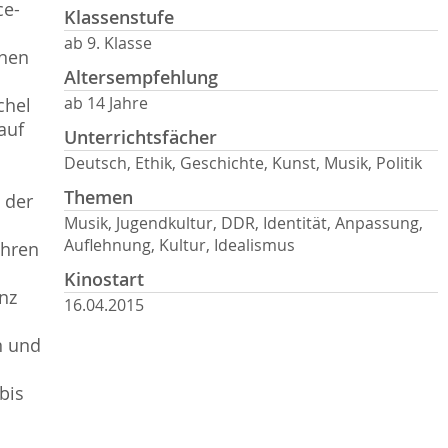
ce-
Klassenstufe
ab 9. Klasse
nnen
Altersempfehlung
ab 14 Jahre
chel
auf
Unterrichtsfächer
Deutsch, Ethik, Geschichte, Kunst, Musik, Politik
Themen
 der
Musik, Jugendkultur, DDR, Identität, Anpassung,
Auflehnung, Kultur, Idealismus
ihren
Kinostart
nz
16.04.2015
n und
bis