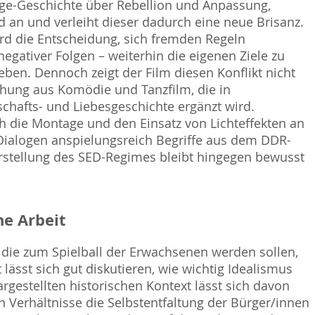
Age-Geschichte über Rebellion und Anpassung,
 an und verleiht dieser dadurch eine neue Brisanz.
rd die Entscheidung, sich fremden Regeln
egativer Folgen – weiterhin die eigenen Ziele zu
en. Dennoch zeigt der Film diesen Konflikt nicht
hung aus Komödie und Tanzfilm, die in
hafts- und Liebesgeschichte ergänzt wird.
 die Montage und den Einsatz von Lichteffekten an
Dialogen anspielungsreich Begriffe aus dem DDR-
stellung des SED-Regimes bleibt hingegen bewusst
e Arbeit
 die zum Spielball der Erwachsenen werden sollen,
t lässt sich gut diskutieren, wie wichtig Idealismus
rgestellten historischen Kontext lässt sich davon
n Verhältnisse die Selbstentfaltung der Bürger/innen