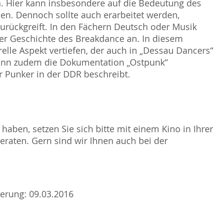
n. Hier kann insbesondere auf die Bedeutung des
en. Dennoch sollte auch erarbeitet werden,
zurückgreift. In den Fächern Deutsch oder Musik
der Geschichte des Breakdance an. In diesem
lle Aspekt vertiefen, der auch in „Dessau Dancers“
 kann zudem die Dokumentation „Ostpunk“
r Punker in der DDR beschreibt.
haben, setzen Sie sich bitte mit einem Kino in Ihrer
raten. Gern sind wir Ihnen auch bei der
sierung: 09.03.2016