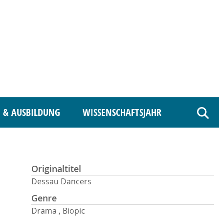
 & AUSBILDUNG
WISSENSCHAFTSJAHR
Such
Originaltitel
Dessau Dancers
Genre
Drama , Biopic