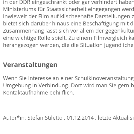
in der DDR eingeschränkt oder gar verhindert habe
Ministeriums für Staatssicherheit eingegangen werd
inwieweit der Film auf klischeehafte Darstellungen 
bietet sich darüber hinaus eine Beschäftigung mit 
Zusammenhang lässt sich vor allem der gegenkulture
eine wichtige Rolle spielt. Zu einem Filmvergleich
herangezogen werden, die die Situation jugendliche
Veranstaltungen
Wenn Sie Interesse an einer Schulkinoveranstaltung 
Umgebung in Verbindung. Dort wird man Sie gern be
Kontaktaufnahme behilflich.
Autor*in: Stefan Stiletto , 01.12.2014 , letzte Aktuali