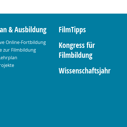
lan & Ausbildung
FilmTipps
ive Online-Fortbildung
Kongress für
 zur Filmbildung
Filmbildung
Lehrplan
rojekte
Wissenschaftsjahr