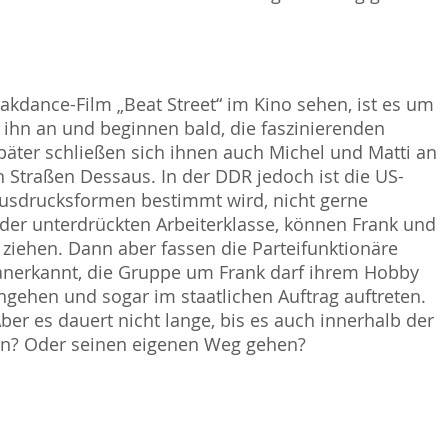
akdance-Film „Beat Street“ im Kino sehen, ist es um
ihn an und beginnen bald, die faszinierenden
er schließen sich ihnen auch Michel und Matti an
n Straßen Dessaus. In der DDR jedoch ist die US-
 Ausdrucksformen bestimmt wird, nicht gerne
er unterdrückten Arbeiterklasse, können Frank und
 ziehen. Dann aber fassen die Parteifunktionäre
l anerkannt, die Gruppe um Frank darf ihrem Hobby
ehen und sogar im staatlichen Auftrag auftreten.
er es dauert nicht lange, bis es auch innerhalb der
en? Oder seinen eigenen Weg gehen?