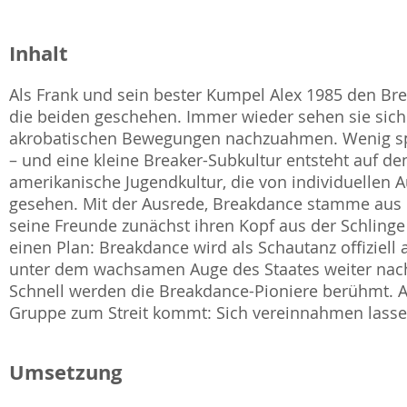
Inhalt
Als Frank und sein bester Kumpel Alex 1985 den Bre
die beiden geschehen. Immer wieder sehen sie sich 
akrobatischen Bewegungen nachzuahmen. Wenig spät
– und eine kleine Breaker-Subkultur entsteht auf de
amerikanische Jugendkultur, die von individuellen
gesehen. Mit der Ausrede, Breakdance stamme aus d
seine Freunde zunächst ihren Kopf aus der Schlinge
einen Plan: Breakdance wird als Schautanz offiziel
unter dem wachsamen Auge des Staates weiter nachg
Schnell werden die Breakdance-Pioniere berühmt. Ab
Gruppe zum Streit kommt: Sich vereinnahmen lass
Umsetzung