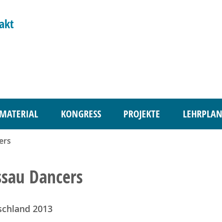
akt
MATERIAL
KONGRESS
PROJEKTE
LEHRPLAN
ers
sau Dancers
schland 2013