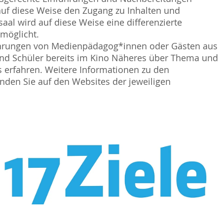
auf diese Weise den Zugang zu Inhalten und
al wird auf diese Weise eine differenzierte
rmöglicht.
ührungen von Medienpädagog*innen oder Gästen aus
und Schüler bereits im Kino Näheres über Thema und
s erfahren. Weitere Informationen zu den
den Sie auf den Websites der jeweiligen