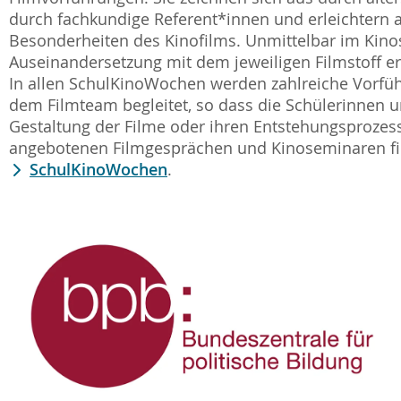
durch fachkundige Referent*innen und erleichtern 
Besonderheiten des Kinofilms. Unmittelbar im Kinosa
Auseinandersetzung mit dem jeweiligen Filmstoff e
In allen SchulKinoWochen werden zahlreiche Vorf
dem Filmteam begleitet, so dass die Schülerinnen 
Gestaltung der Filme oder ihren Entstehungsprozes
angebotenen Filmgesprächen und Kinoseminaren fin
SchulKinoWochen
.