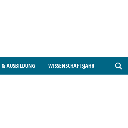
 & AUSBILDUNG
WISSENSCHAFTSJAHR
Such