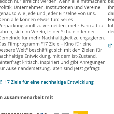
jedoch nur erreicht werden, wenn alle mitmachen:
be
Politik, Unternehmen, Institutionen und Vereine
ih
genauso wie jede und jeder Einzelne von uns.
da
Denn alle können etwas tun: Sei es
Fo
Verpackungsmüll zu vermeiden, mehr Fahrrad zu
In
fahren, sich im Verein, in der Schule oder der
de
Gemeinde für mehr Nachhaltigkeit zu engagieren.
Das Filmprogramm "17 Ziele – Kino für eine
bessere Welt" beschäftigt sich mit den Zielen für
nachhaltige Entwicklung, mit dem Ist-Zustand,
hinterfragt kritisch, inspiriert und gibt Anregungen
zur Auseinandersetzung.Taten sind jetzt gefragt!
17 Ziele für eine nachhaltige Entwicklung
In Zusammenarbeit mit