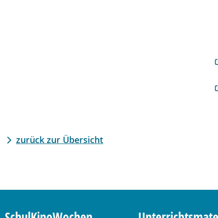
zurück zur Übersicht
SchulKinoWochen
Unterrichtsmate