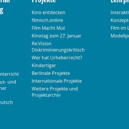
ng
Kino entdecken
Interakt
filmisch.online
Konzepte
Film Macht Mut
Film im 
Kinotag zum 27. Januar
Modellp
Re:Vision
Diskriminierungskritisch
Wer hat Urheberrecht?
Kindertiger
Berlinale Projekte
nterricht
Internationale Projekte
us- und
her
Weitere Projekte und
Projektarchiv
eutsch