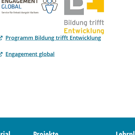
Programm Bildung trifft Entwicklung
Engagement global
rial
Projekte
Lehrp