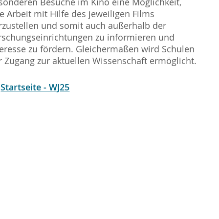
sonderen Besuche im Kino eine Möglichkeit,
re Arbeit mit Hilfe des jeweiligen Films
rzustellen und somit auch außerhalb der
rschungseinrichtungen zu informieren und
teresse zu fördern. Gleichermaßen wird Schulen
r Zugang zur aktuellen Wissenschaft ermöglicht.
Startseite - WJ25