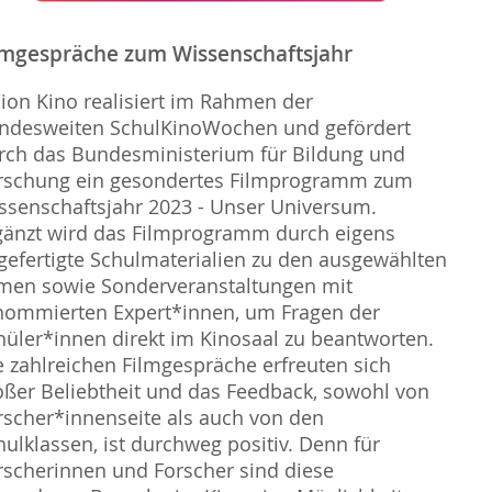
lmgespräche zum Wissenschaftsjahr
sion Kino realisiert im Rahmen der
ndesweiten SchulKinoWochen und gefördert
rch das Bundesministerium für Bildung und
rschung ein gesondertes Filmprogramm zum
ssenschaftsjahr 2023 - Unser Universum.
gänzt wird das Filmprogramm durch eigens
gefertigte Schulmaterialien zu den ausgewählten
lmen sowie Sonderveranstaltungen mit
nommierten Expert*innen, um Fragen der
hüler*innen direkt im Kinosaal zu beantworten.
e zahlreichen Filmgespräche erfreuten sich
oßer Beliebtheit und das Feedback, sowohl von
rscher*innenseite als auch von den
hulklassen, ist durchweg positiv. Denn für
rscherinnen und Forscher sind diese