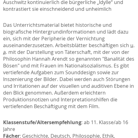
Auschwitz kontinuierlich die bürgerliche „Idylle“ und
kontrastiert sie einschneidend und unheimlich
Das Unterrichtsmaterial bietet historische und
biografische Hintergrundinformationen und lädt dazu
ein, sich mit der Peripherie der Vernichtung
auseinanderzusetzen. Arbeitsblätter beschäftigen sich
u.
a.
mit der Darstellung von Täterschaft, mit der von der
Philosophin Hannah Arendt so genannten "Banalität des
Bösen" und mit Frauen im Nationalsozialismus. Es gibt
vertiefende Aufgaben zum Sounddesign sowie zur
Inszenierung der Bilder. Dabei werden auch Störungen
und Irritationen auf der visuellen und auditiven Ebene in
den Blick genommen. Außerdem erleichtern
Produktionsnotizen und Interpretationshilfen die
vertiefenden Beschäftigung mit dem Film.
Klassenstufe/Altersempfehlung
: ab 11. Klasse/ab 16
Jahre
Fächer
: Geschichte, Deutsch, Philosophie, Ethik,