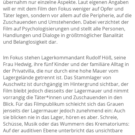
übernahm nur einzelne Aspekte. Laut eigenen Angaben
will er mit dem Film den Fokus weniger auf Opfer und
Täter legen, sondern vor allem auf die Peripherie, auf die
Zuschauenden und Umstehenden. Dabei verzichtet der
Film auf Psychologisierungen und stellt alle Personen,
Handlungen und Dialoge in größtmöglicher Banalität
und Belanglosigkeit dar.
Im Fokus stehen Lagerkommandant Rudolf Höß, seine
Frau Hedwig, ihre fünf Kinder und der familiäre Alltag in
der Privatvilla, die nur durch eine hohe Mauer vom
Lagergelände getrennt ist. Das Stammlager von
Auschwitz ist durchgängig im Hintergrund sichtbar, der
Film bleibt jedoch diesseits der Lagermauer und nimmt
vorrangig die Täter*innen und Zuschauenden in den
Blick. Für das Filmpublikum schleicht sich das Grauen
jenseits der Lagermauer jedoch zunehmend ein: Auch
sie blicken nie in das Lager, hören es aber. Schreie,
Schüsse, Musik oder das Wummern des Krematoriums:
Auf der auditiven Ebene unterbricht das unsichtbare