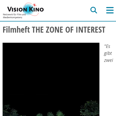
Filmheft THE ZONE OF INTEREST
"Es
gibt
zwei