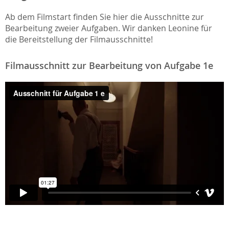
Ab dem Filmstart finden Sie hier die Ausschnitte zur
Bearbeitung zweier Aufgaben. Wir danken Leonine für
die Bereitstellung der Filmausschnitte!
Filmausschnitt zur Bearbeitung von Aufgabe 1e