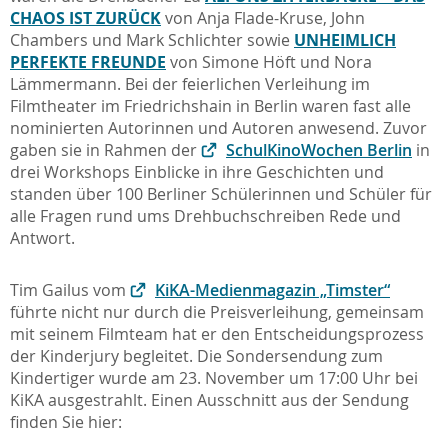
CHAOS IST ZURÜCK
von Anja Flade-Kruse, John
Chambers und Mark Schlichter sowie
UNHEIMLICH
PERFEKTE FREUNDE
von Simone Höft und Nora
Lämmermann. Bei der feierlichen Verleihung im
Filmtheater im Friedrichshain in Berlin waren fast alle
nominierten Autorinnen und Autoren anwesend. Zuvor
gaben sie in Rahmen der
SchulKinoWochen Berlin
in
drei Workshops Einblicke in ihre Geschichten und
standen über 100 Berliner Schülerinnen und Schüler für
alle Fragen rund ums Drehbuchschreiben Rede und
Antwort.
Tim Gailus vom
KiKA-Medienmagazin „Timster“
führte nicht nur durch die Preisverleihung, gemeinsam
mit seinem Filmteam hat er den Entscheidungsprozess
der Kinderjury begleitet. Die Sondersendung zum
Kindertiger wurde am 23. November um 17:00 Uhr bei
KiKA ausgestrahlt. Einen Ausschnitt aus der Sendung
finden Sie hier: