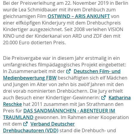
Bei der Preisverleihung am 22. November 2019 in Berlin
wurde Lea Schmidbauer mit ihrem Drehbuch zum
gleichnamigen Film
OSTWIND – ARIS ANKUNFT
von
einer elfköpfigen Kinderjury mit dem Drehbuchpreis
Kindertiger ausgezeichnet. Seit 2008 verleihen VISION
KINO und der Kinderkanal von ARD und ZDF den mit
20.000 Euro dotierten Preis.
Die Preisvergabe war in diesem Jahr erstmalig in ein
umfangreiches filmpädagogisches Projekt eingebettet:
In Zusammenarbeit mit der
Deutschen Film- und
Medienbewertung FBW
beschäftigten sich elf Mädchen
und Jungen im Alter von zehn bis zwölf Jahren mit den
drei vorab nominierten Drehbüchern. Die Jury erhielt
auch Besuch einer Kindertiger-Gewinnerin:
Katharina
Reschke
hat 2011 zusammen mit Jan Strathmann den
Preis für
DAS SANDMÄNNCHEN - ABENTEUER IM
TRAUMLAND
gewonnen. Im Rahmen einer Kooperation
mit dem
Verband Deutscher
Drehbuchautoren (VDD)
stand die Drehbuch- und