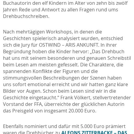
Buchautorin den elf Kindern im Alter von zehn bis zwölf
Jahren Rede und Antwort zu allen Fragen rund ums
Drehbuchschreiben.
Nach mehrtägigen Workshops, in denen die
Geschichten spielerisch analysiert wurden, entschied
sich die Jury für OSTWIND – ARIS ANKUNFT. In ihrer
Begründung hoben die Kinder hervor: „Das Drehbuch
hat uns mit seinem besonderen und genauen Schreibstil
beim Lesen am meisten gefesselt. Die Charaktere, die
spannenden Konflikte der Figuren und die
stimmungsvollen Beschreibungen der Szenen haben
uns sofort emotional erreicht und wir hatten ganz klare
Bilder vor Augen. Schon beim Lesen sind wir in die
Geschichte eingetaucht.“ Frank Völkert, stellvertretender
Vorstand der FFA, überreichte der glücklichen Autorin
das Preisgeld von insgesamt 20.000 Euro.
Ebenfalls nominiert und dafür mit 5.000 Euro prämiert
waren die Drehbücher zu
ALFONS ZITTERBACKE – DAS