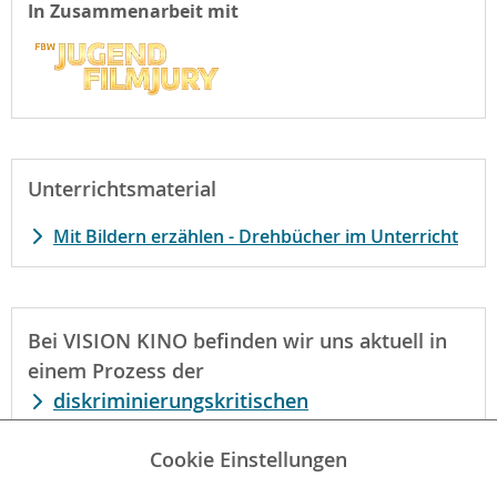
In Zusammenarbeit mit
Unterrichtsmaterial
Mit Bildern erzählen - Drehbücher im Unterricht
Bei VISION KINO befinden wir uns aktuell in
einem Prozess der
diskriminierungskritischen
Organisationsentwicklung
. Die Arbeit der am
Auswahlprozess beteiligten Kinder- und
Cookie Einstellungen
Jugendjurys schließt Aspekte einer