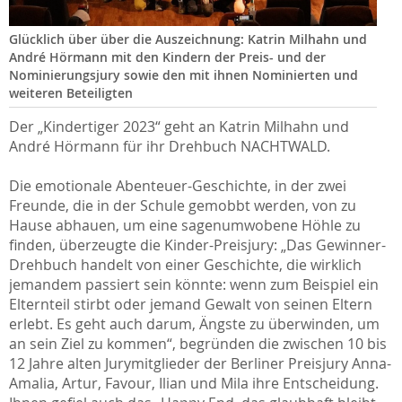
Glücklich über über die Auszeichnung: Katrin Milhahn und
André Hörmann mit den Kindern der Preis- und der
Nominierungsjury sowie den mit ihnen Nominierten und
weiteren Beteiligten
Der „Kindertiger 2023“ geht an Katrin Milhahn und
André Hörmann für ihr Drehbuch NACHTWALD.
Die emotionale Abenteuer-Geschichte, in der zwei
Freunde, die in der Schule gemobbt werden, von zu
Hause abhauen, um eine sagenumwobene Höhle zu
finden, überzeugte die Kinder-Preisjury: „Das Gewinner-
Drehbuch handelt von einer Geschichte, die wirklich
jemandem passiert sein könnte: wenn zum Beispiel ein
Elternteil stirbt oder jemand Gewalt von seinen Eltern
erlebt. Es geht auch darum, Ängste zu überwinden, um
an sein Ziel zu kommen“, begründen die zwischen 10 bis
12 Jahre alten Jurymitglieder der Berliner Preisjury Anna-
Amalia, Artur, Favour, Ilian und Mila ihre Entscheidung.