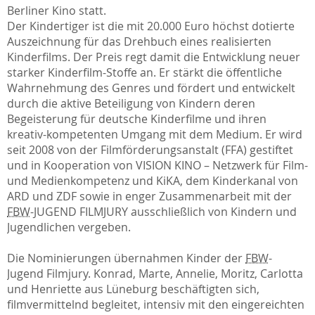
Berliner Kino statt.
Der Kindertiger ist die mit 20.000 Euro höchst dotierte
Auszeichnung für das Drehbuch eines realisierten
Kinderfilms. Der Preis regt damit die Entwicklung neuer
starker Kinderfilm-Stoffe an. Er stärkt die öffentliche
Wahrnehmung des Genres und fördert und entwickelt
durch die aktive Beteiligung von Kindern deren
Begeisterung für deutsche Kinderfilme und ihren
kreativ-kompetenten Umgang mit dem Medium. Er wird
seit 2008 von der Filmförderungsanstalt (FFA) gestiftet
und in Kooperation von VISION KINO – Netzwerk für Film-
und Medienkompetenz und KiKA, dem Kinderkanal von
ARD und ZDF sowie in enger Zusammenarbeit mit der
FBW
-JUGEND FILMJURY ausschließlich von Kindern und
Jugendlichen vergeben.
Die Nominierungen übernahmen Kinder der
FBW
-
Jugend Filmjury. Konrad, Marte, Annelie, Moritz, Carlotta
und Henriette aus Lüneburg beschäftigten sich,
filmvermittelnd begleitet, intensiv mit den eingereichten