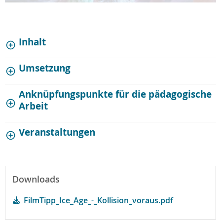
Inhalt
Umsetzung
Anknüpfungspunkte für die pädagogische
Arbeit
Veranstaltungen
Downloads
FilmTipp_Ice_Age_-_Kollision_voraus.pdf