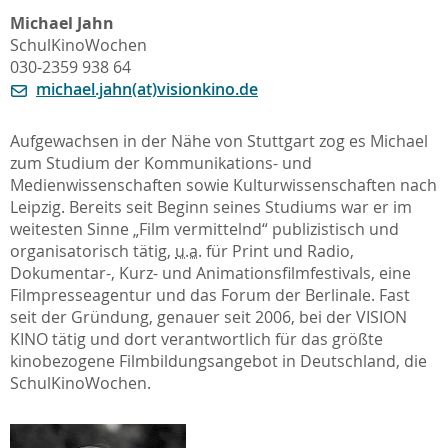
Michael Jahn
SchulKinoWochen
030-2359 938 64
michael.jahn(at)visionkino.de
Aufgewachsen in der Nähe von Stuttgart zog es Michael
zum Studium der Kommunikations- und
Medienwissenschaften sowie Kulturwissenschaften nach
Leipzig. Bereits seit Beginn seines Studiums war er im
weitesten Sinne „Film vermittelnd“ publizistisch und
organisatorisch tätig,
u.a.
für Print und Radio,
Dokumentar-, Kurz- und Animationsfilmfestivals, eine
Filmpresseagentur und das Forum der Berlinale. Fast
seit der Gründung, genauer seit 2006, bei der VISION
KINO tätig und dort verantwortlich für das größte
kinobezogene Filmbildungsangebot in Deutschland, die
SchulKinoWochen.