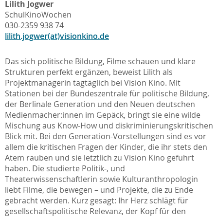
Lilith Jogwer
SchulKinoWochen
030-2359 938 74
lilith.jogwer(at)visionkino.de
Das sich politische Bildung, Filme schauen und klare
Strukturen perfekt ergänzen, beweist Lilith als
Projektmanagerin tagtäglich bei Vision Kino. Mit
Stationen bei der Bundeszentrale für politische Bildung,
der Berlinale Generation und den Neuen deutschen
Medienmacher:innen im Gepäck, bringt sie eine wilde
Mischung aus Know-How und diskriminierungskritischen
Blick mit. Bei den Generation-Vorstellungen sind es vor
allem die kritischen Fragen der Kinder, die ihr stets den
Atem rauben und sie letztlich zu Vision Kino geführt
haben. Die studierte Politik-, und
Theaterwissenschaftlerin sowie Kulturanthropologin
liebt Filme, die bewegen – und Projekte, die zu Ende
gebracht werden. Kurz gesagt: Ihr Herz schlägt für
gesellschaftspolitische Relevanz, der Kopf für den