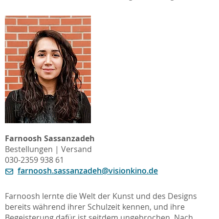
Farnoosh Sassanzadeh
Bestellungen | Versand
030-2359 938 61
farnoosh.sassanzadeh@visionkino.de
Farnoosh lernte die Welt der Kunst und des Designs
bereits während ihrer Schulzeit kennen, und ihre
Begeisterung dafür ist seitdem ungebrochen. Nach