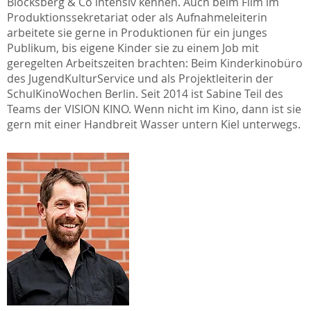
Blocksberg & Co intensiv kennen. Auch beim Film im
Produktionssekretariat oder als Aufnahmeleiterin
arbeitete sie gerne in Produktionen für ein junges
Publikum, bis eigene Kinder sie zu einem Job mit
geregelten Arbeitszeiten brachten: Beim Kinderkinobüro
des JugendKulturService und als Projektleiterin der
SchulKinoWochen Berlin. Seit 2014 ist Sabine Teil des
Teams der VISION KINO. Wenn nicht im Kino, dann ist sie
gern mit einer Handbreit Wasser untern Kiel unterwegs.