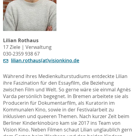
Lilian Rothaus
17 Ziele | Verwaltung
030-2359 938 67
lilian.rothaus(at)visionkino.de
Während ihres Medienkulturstudiums entdeckte Lilian
ihre Faszination für den Essayfilm, die Beziehung
zwischen Film und Welt. So gerne wäre sie einmal Agnès
Varda persönlich begegnet. In Bremen arbeitete sie als
Producerin für Dokumentarfilm, als Kuratorin im
Kommunalen Kino, sowie in der Festivalarbeit zu
inklusiven und queeren Themen. Nach kurzer Zeit beim
Berliner Kinderkinobüro kam sie 2017 ins Team von
Vision Kino. Neben Filmen schaut Lilian unglaublich gern