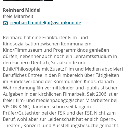
Reinhard Middel
freie Mitarbeit
reinhard.middel(at)visionkino.de
Reinhard hat eine Frankfurter Film- und
Kinosozialisation zwischen Kommunalem
Kino/Filmmuseum und Programmkinos genießen
dürfen, nebenher auch noch ein Lehramtsstudium in
den Fächern Deutsch, Sozialkunde und
Ethik/Philosophie mit Zusatz Film und Medien absolviert.
Berufliches Entree in den Filmbereich über Tätigkeiten
im Bundesverband der Kommunalen Kinos, danach
Wahrnehmung filmvermittelnder und -publizistischer
Aufgaben in der kirchlichen Filmarbeit. Seit 2006 ist er
freier film- und medienpädagogischer Mitarbeiter bei
VISION KINO, daneben schon seit langem
Prüfer/Gutachter bei der
FSK
und der
FSF
. Nicht zum
Beruf, wohl aber zur Leidenschaft hat er sich Opern-,
Theater-, Konzert- und Ausstellungsbesuche gemacht.