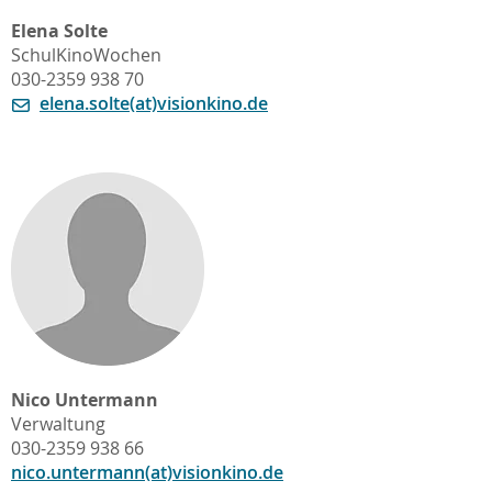
Elena Solte
SchulKinoWochen
030-2359 938 70
elena.solte(at)visionkino.de
Nico Untermann
Verwaltung
030-2359 938 66
nico.untermann(at)visionkino.de