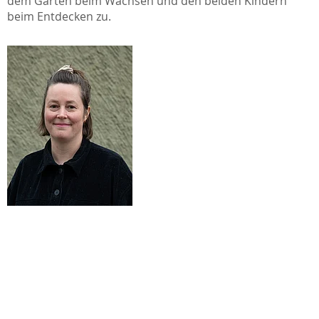
dem Garten beim Wachsen und den beiden Kindern
beim Entdecken zu.