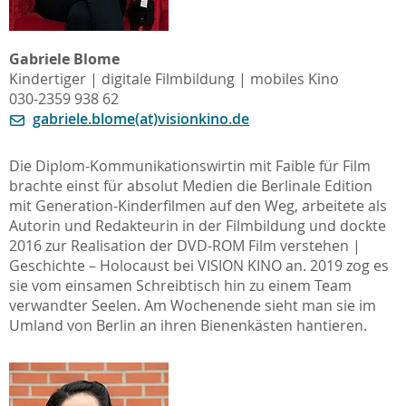
Gabriele Blome
Kindertiger | digitale Filmbildung | mobiles Kino
030-2359 938 62
gabriele.blome(at)visionkino.de
Die Diplom-Kommunikationswirtin mit Faible für Film
brachte einst für absolut Medien die Berlinale Edition
mit Generation-Kinderfilmen auf den Weg, arbeitete als
Autorin und Redakteurin in der Filmbildung und dockte
2016 zur Realisation der DVD-ROM Film verstehen |
Geschichte – Holocaust bei VISION KINO an. 2019 zog es
sie vom einsamen Schreibtisch hin zu einem Team
verwandter Seelen. Am Wochenende sieht man sie im
Umland von Berlin an ihren Bienenkästen hantieren.