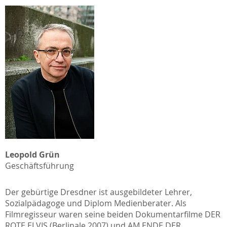
Leopold Grün
Geschäftsführung
Der gebürtige Dresdner ist ausgebildeter Lehrer,
Sozialpädagoge und Diplom Medienberater. Als
Filmregisseur waren seine beiden Dokumentarfilme DER
ROTE ELVIS (Berlinale 2007) und AM ENDE DER