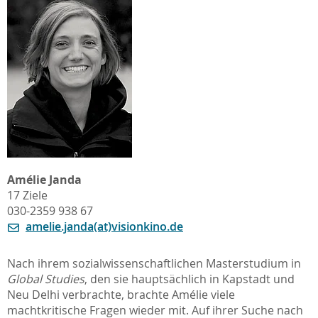
Amélie Janda
17 Ziele
030-2359 938 67
amelie.janda(at)visionkino.de
Nach ihrem sozialwissenschaftlichen Masterstudium in
Global Studies
, den sie hauptsächlich in Kapstadt und
Neu Delhi verbrachte, brachte Amélie viele
machtkritische Fragen wieder mit. Auf ihrer Suche nach