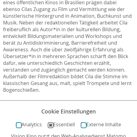
eines öffentlichen Kinos in Brasilien prägen dabei
ebenso Cilas Zugang zu Film und Vermittlung wie der
künstlerische Hintergrund in Animation, Buchkunst und
Musik. Neben der redaktionellen Tätigkeit arbeitet Cila
freiberuflich als Autor*in in der kulturellen Bildung,
entwickelt Bildungsmaterialien und Workshops und
berät zu Antidiskriminierung, Barrierefreiheit und
Awareness. Auch die über zwölfjährige Erfahrung als
Übersetzer*in in mehreren Sprachen schärft den Blick
dafür, wie unterschiedlich Geschichten erzählt,
verstanden und zugänglich gemacht werden können.
Außerhalb der Filmredaktion bildet Cila die Stimme im
klassischen Gesang aus, malt, spielt Trompete und lernt
Bogenschießen.
Verwandte Seiten
Cookie Einstellungen
aktuelle Stellenausschreibungen
Analytics
Essentiell
Externe Inhalte
Kontakt
Vision Kino nutzt den Web-Analysedienst Matomo