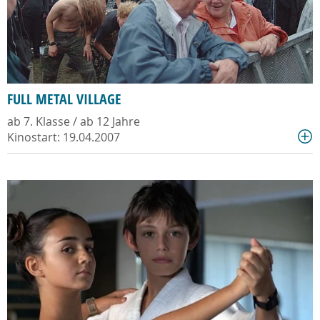
FULL METAL VILLAGE
ab 7. Klasse / ab 12 Jahre
Kinostart: 19.04.2007