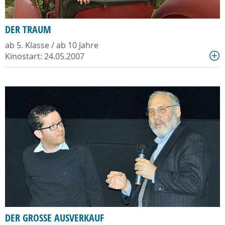
DER TRAUM
ab 5. Klasse / ab 10 Jahre
Kinostart: 24.05.2007
DER GROSSE AUSVERKAUF