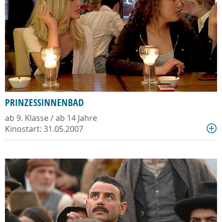
PRINZESSINNENBAD
ab 9. Klasse / ab 14 Jahre
Kinostart: 31.05.2007