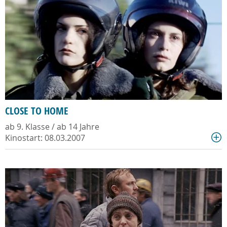
CLOSE TO HOME
ab 9. Klasse / ab 14 Jahre
Kinostart: 08.03.2007