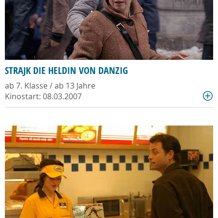
STRAJK DIE HELDIN VON DANZIG
ab 7. Klasse / ab 13 Jahre
Kinostart: 08.03.2007